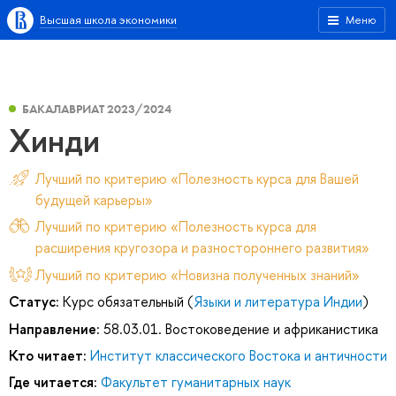
Высшая школа экономики
Меню
БАКАЛАВРИАТ 2023/2024
Хинди
Лучший по критерию «Полезность курса для Вашей
будущей карьеры»
Лучший по критерию «Полезность курса для
расширения кругозора и разностороннего развития»
Лучший по критерию «Новизна полученных знаний»
Статус:
Курс обязательный (
Языки и литература Индии
)
Направление:
58.03.01. Востоковедение и африканистика
Кто читает:
Институт классического Востока и античности
Где читается:
Факультет гуманитарных наук