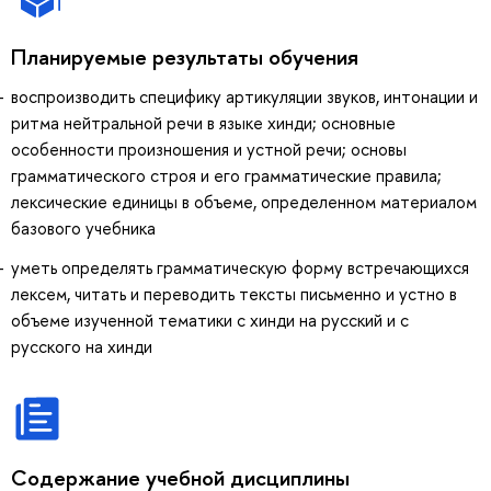
Планируемые результаты обучения
воспроизводить специфику артикуляции звуков, интонации и
ритма нейтральной речи в языке хинди; основные
особенности произношения и устной речи; основы
грамматического строя и его грамматические правила;
лексические единицы в объеме, определенном материалом
базового учебника
уметь определять грамматическую форму встречающихся
лексем, читать и переводить тексты письменно и устно в
объеме изученной тематики с хинди на русский и с
русского на хинди
Содержание учебной дисциплины