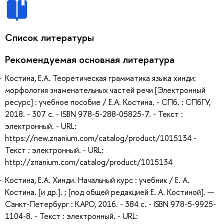
Список литературы
Рекомендуемая основная литература
Костина, Е.А. Теоретическая грамматика языка хинди:
морфология знаменательных частей речи [Электронный
ресурс] : учебное пособие / Е.А. Костина. - СПб. : СПбГУ,
2018. - 307 с. - ISBN 978-5-288-05825-7. - Текст :
электронный. - URL:
https://new.znanium.com/catalog/product/1015134 -
Текст : электронный. - URL:
http://znanium.com/catalog/product/1015134
Костина, Е.А. Хинди. Начальный курс : учебник / Е. А.
Костина. [и др.]. ; [под общей редакцией Е. А. Костиной]. —
Санкт-Петербург : КАРО, 2016. - 384 с. - ISBN 978-5-9925-
1104-8. - Текст : электронный. - URL: