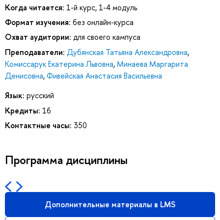
Когда читается:
1-й курс, 1-4 модуль
Формат изучения:
без онлайн-курса
Охват аудитории:
для своего кампуса
Преподаватели:
Дубянская Татьяна Александровна
,
Комиссарук Екатерина Львовна
,
Минаева Маргарита
Денисовна
,
Фивейская Анастасия Васильевна
Язык:
русский
Кредиты:
16
Контактные часы:
350
Программа дисциплины
Дополнительные материалы в LMS