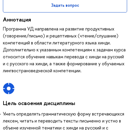
Задать вопрос
Аннотация
Программа УД направлена на развитие продуктивных
(говорение/письмо) и рецептивных (чтение/слушание)
компетенций в области литературного языка хинди.
Дополнительно к указанным компетенциям к задачам курса
относится обучение навыкам перевода с хинди на русский
и с русского на хинди, а также формирование у обучаемых
лингвострановедческой компетенции.
Цель освоения дисциплины
Уметь определять грамматическую форму встречающихся
лексем, читать и переводить тексты письменно и устно в
объеме изученной тематики с хинди на русский и с