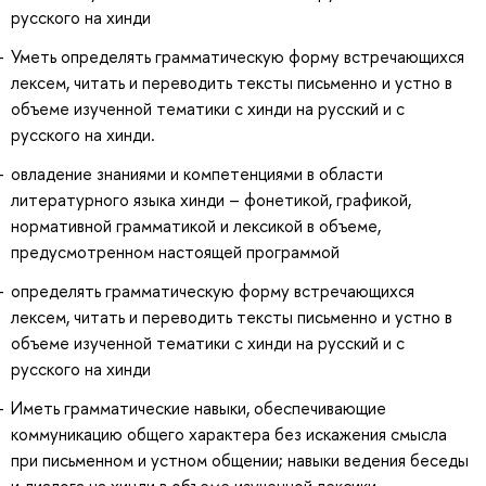
русского на хинди
Уметь определять грамматическую форму встречающихся
лексем, читать и переводить тексты письменно и устно в
объеме изученной тематики с хинди на русский и с
русского на хинди.
овладение знаниями и компетенциями в области
литературного языка хинди – фонетикой, графикой,
нормативной грамматикой и лексикой в объеме,
предусмотренном настоящей программой
определять грамматическую форму встречающихся
лексем, читать и переводить тексты письменно и устно в
объеме изученной тематики с хинди на русский и с
русского на хинди
Иметь грамматические навыки, обеспечивающие
коммуникацию общего характера без искажения смысла
при письменном и устном общении; навыки ведения беседы
и диалога на хинди в объеме изученной лексики