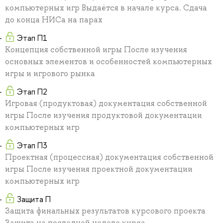
компьютерных игр Выдаётся в начале курса. Сдача
до конца НИСа на парах
Этап П1
Концепция собственной игры После изучения
основных элементов и особенностей компьютерных
игры и игрового рынка
Этап П2
Игровая (продуктовая) документация собственной
игры После изучения продуктовой документации
компьютерных игр
Этап П3
Проектная (процессная) документация собственной
игры После изучения проектной документации
компьютерных игр
Защита П
Защита финальных результатов курсового проекта
Защита на последней неделе курса