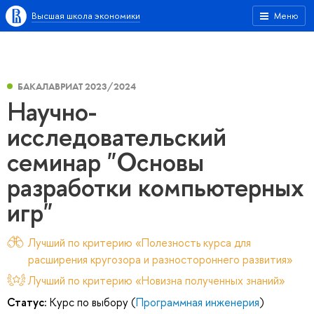
Высшая школа экономики
Меню
БАКАЛАВРИАТ 2023/2024
Научно-
исследовательский
семинар "Основы
разработки компьютерных
игр"
Лучший по критерию «Полезность курса для
расширения кругозора и разностороннего развития»
Лучший по критерию «Новизна полученных знаний»
Статус:
Курс по выбору (
Программная инженерия
)