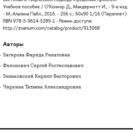
Учебное пособие / О'Коннор Д., Макдермотт И., - 9-е изд.
- М.:Альпина Пабл., 2016. - 256 с.: 60x90 1/16 (Переплёт)
ISBN 978-5-9614-5289-1 - Режим доступа:
http://znanium.com/catalog/product/913068
Авторы
Загирова Фарида Ринатовна
Филонович Сергей Ростиславович
Зиньковский Кирилл Викторович
Чиркина Татьяна Александровна