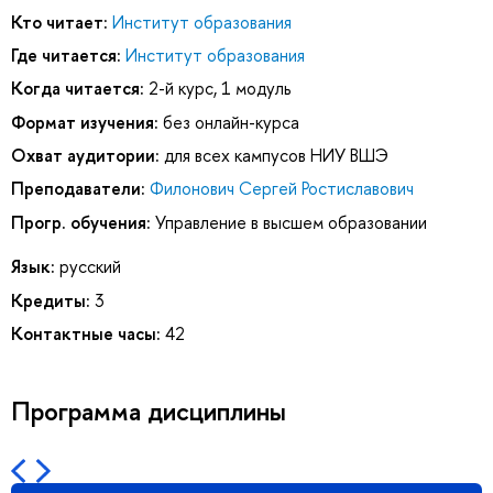
Кто читает:
Институт образования
Где читается:
Институт образования
Когда читается:
2-й курс, 1 модуль
Формат изучения:
без онлайн-курса
Охват аудитории:
для всех кампусов НИУ ВШЭ
Преподаватели:
Филонович Сергей Ростиславович
Прогр. обучения:
Управление в высшем образовании
Язык:
русский
Кредиты:
3
Контактные часы:
42
Программа дисциплины