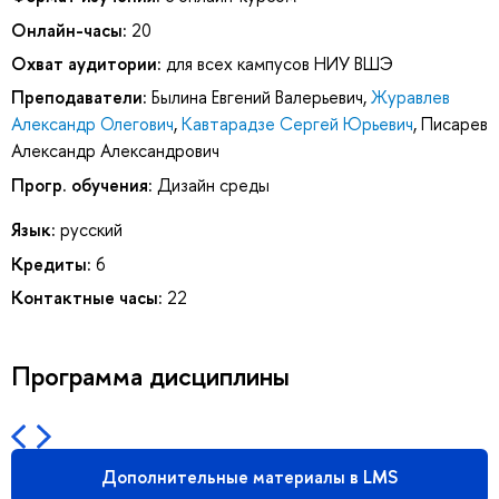
Онлайн-часы:
20
Охват аудитории:
для всех кампусов НИУ ВШЭ
Преподаватели:
Былина Евгений Валерьевич
,
Журавлев
Александр Олегович
,
Кавтарадзе Сергей Юрьевич
,
Писарев
Александр Александрович
Прогр. обучения:
Дизайн среды
Язык:
русский
Кредиты:
6
Контактные часы:
22
Программа дисциплины
Дополнительные материалы в LMS