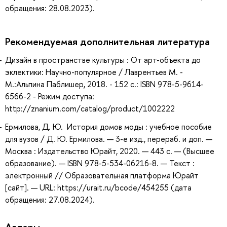
обращения: 28.08.2023).
Рекомендуемая дополнительная литература
Дизайн в пространстве культуры : От арт-объекта до
эклектики: Научно-популярное / Лаврентьев М. -
М.:Альпина Паблишер, 2018. - 152 с.: ISBN 978-5-9614-
6566-2 - Режим доступа:
http://znanium.com/catalog/product/1002222
Ермилова, Д. Ю. История домов моды : учебное пособие
для вузов / Д. Ю. Ермилова. — 3-е изд., перераб. и доп. —
Москва : Издательство Юрайт, 2020. — 443 с. — (Высшее
образование). — ISBN 978-5-534-06216-8. — Текст :
электронный // Образовательная платформа Юрайт
[сайт]. — URL: https://urait.ru/bcode/454255 (дата
обращения: 27.08.2024).
Авторы