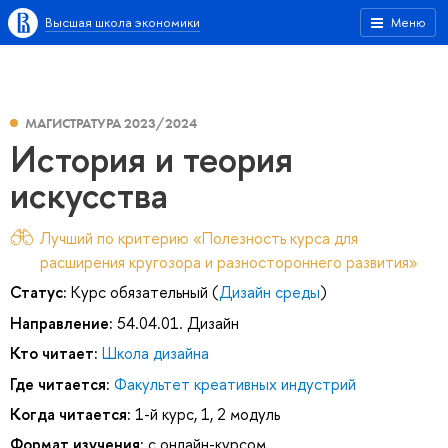
Высшая школа экономики
Меню
МАГИСТРАТУРА 2023/2024
История и теория
искусства
Лучший по критерию «Полезность курса для
расширения кругозора и разностороннего развития»
Статус:
Курс обязательный (
Дизайн среды
)
Направление:
54.04.01. Дизайн
Кто читает:
Школа дизайна
Где читается:
Факультет креативных индустрий
Когда читается:
1-й курс, 1, 2 модуль
Формат изучения:
с онлайн-курсом