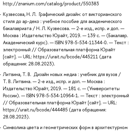
http://znanium.com/catalog/product/550383
Кузвесова, Н. Л. Графический дизайн: от викторианского
стиля до ар-деко : учебное пособие для академического
бакалавриата / Н. Л. Кузвесова. — 2-е изд., испр. и доп. —
Москва : Издательство Юрайт, 2019. — 139 с. — (Бакалавр.
Академический курс). — ISBN 978-5-534-11344-0. — Текст :
электронный // Образовательная платформа Юрайт
[сайт]. — URL: https://urait.ru/bcode/445211 (дата
обращения: 28.08.2023).
Литвина, Т. В. Дизайн новых медиа : учебник для вузов /
Т. В. Литвина. — 2-е изд., испр. и доп. — Москва :
Издательство Юрайт, 2019. — 181 с. — (Университеты
России). — ISBN 978-5-534-10964-1. — Текст : электронный
// Образовательная платформа Юрайт [сайт]. — URL:
https://urait.ru/bcode/444485 (дата обращения:
28.08.2023).
Символика цвета и геометрических форм в архитектурном