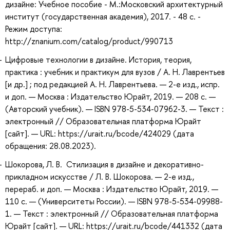
дизайне: Учебное пособие - М.:Московский архитектурный
институт (государственная академия), 2017. - 48 с. -
Режим доступа:
http://znanium.com/catalog/product/990713
Цифровые технологии в дизайне. История, теория,
практика : учебник и практикум для вузов / А. Н. Лаврентьев
[и др.] ; под редакцией А. Н. Лаврентьева. — 2-е изд., испр.
и доп. — Москва : Издательство Юрайт, 2019. — 208 с. —
(Авторский учебник). — ISBN 978-5-534-07962-3. — Текст :
электронный // Образовательная платформа Юрайт
[сайт]. — URL: https://urait.ru/bcode/424029 (дата
обращения: 28.08.2023).
Шокорова, Л. В. Стилизация в дизайне и декоративно-
прикладном искусстве / Л. В. Шокорова. — 2-е изд.,
перераб. и доп. — Москва : Издательство Юрайт, 2019. —
110 с. — (Университеты России). — ISBN 978-5-534-09988-
1. — Текст : электронный // Образовательная платформа
Юрайт [сайт]. — URL: https://urait.ru/bcode/441332 (дата