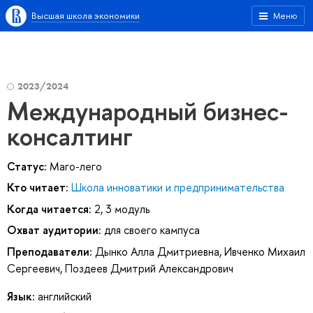
Высшая школа экономики
Меню
2023/2024
Международный бизнес-
консалтинг
Статус:
Маго-лего
Кто читает:
Школа инноватики и предпринимательства
Когда читается:
2, 3 модуль
Охват аудитории:
для своего кампуса
Преподаватели:
Дынко Алла Дмитриевна
,
Ивченко Михаил
Сергеевич
,
Поздеев Дмитрий Александрович
Язык:
английский