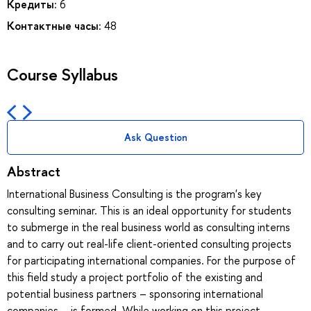
Кредиты:
6
Контактные часы:
48
Course Syllabus
Ask Question
Abstract
International Business Consulting is the program's key
consulting seminar. This is an ideal opportunity for students
to submerge in the real business world as consulting interns
and to carry out real-life client-oriented consulting projects
for participating international companies. For the purpose of
this field study a project portfolio of the existing and
potential business partners – sponsoring international
companies – is formed. While working on this project