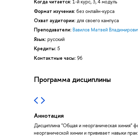
Когда читается:
1-й курс, 3, 4 модуль
Формат изучения:
без онлайн-курса
Охват аудитории:
для своего кампуса
Преподаватели:
Вавилов Матвей Владимирови
Язык:
русский
Кредиты:
5
Контактные часы:
96
Программа дисциплины
Аннотация
Дисциплина "Общая и неорганическая химия" ф
неорганической химии и прививает навыки пра