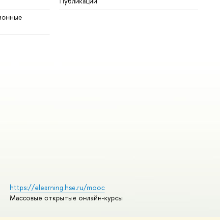
Публикации
ионные
https://elearning.hse.ru/mooc
Массовые открытые онлайн-курсы