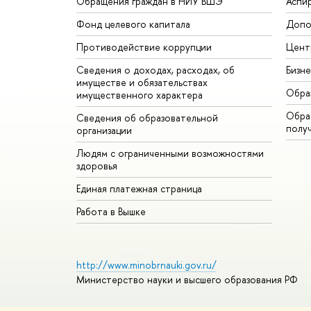
Обращения граждан в НИУ ВШЭ
Аспи
Фонд целевого капитала
Допо
Противодействие коррупции
Цент
Сведения о доходах, расходах, об
Бизн
имуществе и обязательствах
Обра
имущественного характера
Обрат
Сведения об образовательной
полу
организации
Людям с ограниченными возможностями
здоровья
Единая платежная страница
Работа в Вышке
http://www.minobrnauki.gov.ru/
Министерство науки и высшего образования РФ