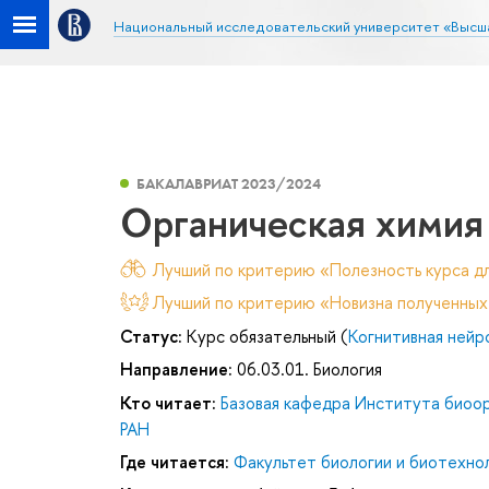
Национальный исследовательский университет «Высш
БАКАЛАВРИАТ 2023/2024
Органическая химия
Лучший по критерию «Полезность курса дл
Лучший по критерию «Новизна полученных
Статус:
Курс обязательный (
Когнитивная нейр
Направление:
06.03.01. Биология
Кто читает:
Базовая кафедра Института биоор
РАН
Где читается:
Факультет биологии и биотехно