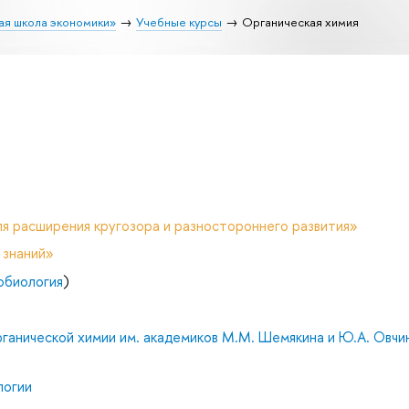
ая школа экономики»
Учебные курсы
Органическая химия
я расширения кругозора и разностороннего развития»
 знаний»
обиология
)
ганической химии им. академиков М.М. Шемякина и Ю.А. Овчи
логии