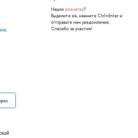
Нашли
опечатку
?
Выделите её, нажмите Ctrl+Enter и
отправьте нам уведомление.
Спасибо за участие!
вна
прос
ской