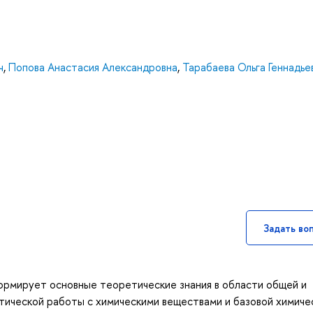
ч
,
Попова Анастасия Александровна
,
Тарабаева Ольга Геннадье
Задать во
ормирует основные теоретические знания в области общей и
ктической работы с химическими веществами и базовой химиче