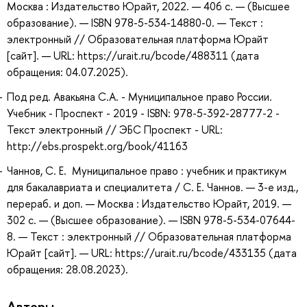
Москва : Издательство Юрайт, 2022. — 406 с. — (Высшее
образование). — ISBN 978-5-534-14880-0. — Текст :
электронный // Образовательная платформа Юрайт
[сайт]. — URL: https://urait.ru/bcode/488311 (дата
обращения: 04.07.2025).
Под ред. Авакьяна С.А. - Муниципальное право России.
Учебник - Проспект - 2019 - ISBN: 978-5-392-28777-2 -
Текст электронный // ЭБС Проспект - URL:
http://ebs.prospekt.org/book/41163
Чаннов, С. Е. Муниципальное право : учебник и практикум
для бакалавриата и специалитета / С. Е. Чаннов. — 3-е изд.,
перераб. и доп. — Москва : Издательство Юрайт, 2019. —
302 с. — (Высшее образование). — ISBN 978-5-534-07644-
8. — Текст : электронный // Образовательная платформа
Юрайт [сайт]. — URL: https://urait.ru/bcode/433135 (дата
обращения: 28.08.2023).
Авторы