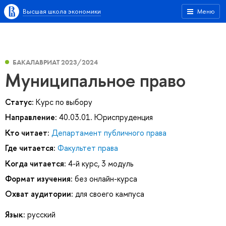
Высшая школа экономики
Меню
БАКАЛАВРИАТ 2023/2024
Муниципальное право
Статус:
Курс по выбору
Направление:
40.03.01. Юриспруденция
Кто читает:
Департамент публичного права
Где читается:
Факультет права
Когда читается:
4-й курс, 3 модуль
Формат изучения:
без онлайн-курса
Охват аудитории:
для своего кампуса
Язык:
русский