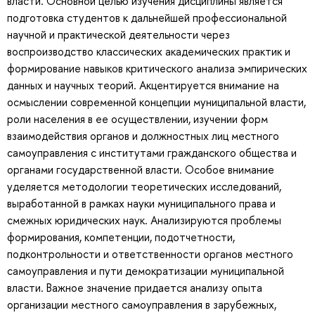
власти. Основной целью изучения дисциплины является
подготовка студентов к дальнейшей профессиональной
научной и практической деятельности через
воспроизводство классических академических практик и
формирование навыков критического анализа эмпирических
данных и научных теорий. Акцентируется внимание на
осмыслении современной концепции муниципальной власти,
роли населения в ее осуществлении, изучении форм
взаимодействия органов и должностных лиц местного
самоуправления с институтами гражданского общества и
органами государственной власти. Особое внимание
уделяется методологии теоретических исследований,
выработанной в рамках науки муниципального права и
смежных юридических наук. Анализируются проблемы
формирования, компетенции, подотчетности,
подконтрольности и ответственности органов местного
самоуправления и пути демократизации муниципальной
власти. Важное значение придается анализу опыта
организации местного самоуправления в зарубежных,