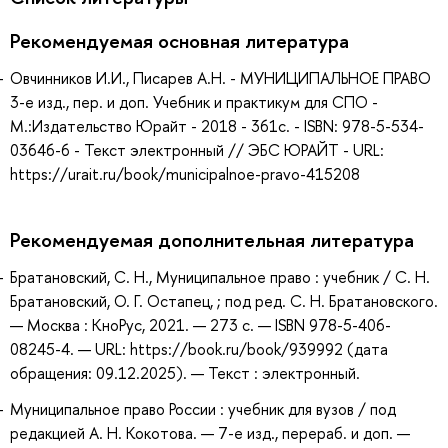
Рекомендуемая основная литература
Овчинников И.И., Писарев А.Н. - МУНИЦИПАЛЬНОЕ ПРАВО
3-е изд., пер. и доп. Учебник и практикум для СПО -
М.:Издательство Юрайт - 2018 - 361с. - ISBN: 978-5-534-
03646-6 - Текст электронный // ЭБС ЮРАЙТ - URL:
https://urait.ru/book/municipalnoe-pravo-415208
Рекомендуемая дополнительная литература
Братановский, С. Н., Муниципальное право : учебник / С. Н.
Братановский, О. Г. Остапец, ; под ред. С. Н. Братановского.
— Москва : КноРус, 2021. — 273 с. — ISBN 978-5-406-
08245-4. — URL: https://book.ru/book/939992 (дата
обращения: 09.12.2025). — Текст : электронный.
Муниципальное право России : учебник для вузов / под
редакцией А. Н. Кокотова. — 7-е изд., перераб. и доп. —