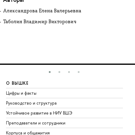
Александрова Елена Валерьевна
Таболин Владимир Викторович
О ВЫШКЕ
О
Цифры и факты
Ли
Руководство и структура
До
Устойчивое развитие в НИУ ВШЭ
Ол
Преподаватели и сотрудники
Пр
Корпуса и общежития
Вы