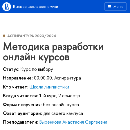
Высшая школа экономики
Меню
АСПИРАНТУРА 2023/2024
Методика разработки
онлайн курсов
Статус:
Курс по выбору
Направление:
00.00.00. Аспирантура
Кто читает:
Школа лингвистики
Когда читается:
1-й курс, 2 семестр
Формат изучения:
без онлайн-курса
Охват аудитории:
для своего кампуса
Преподаватели:
Выренкова Анастасия Сергеевна