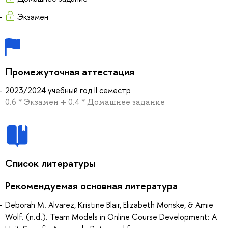
Экзамен
Промежуточная аттестация
2023/2024 учебный год II семестр
0.6 * Экзамен + 0.4 * Домашнее задание
Список литературы
Рекомендуемая основная литература
Deborah M. Alvarez, Kristine Blair, Elizabeth Monske, & Amie
Wolf. (n.d.). Team Models in Online Course Development: A