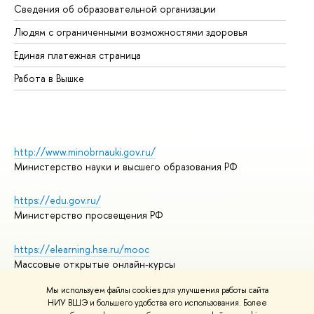
Сведения об образовательной организации
Об
Людям с ограниченными возможностями здоровья
Единая платежная страница
Работа в Вышке
http://www.minobrnauki.gov.ru/
Министерство науки и высшего образования РФ
https://edu.gov.ru/
Министерство просвещения РФ
https://elearning.hse.ru/mooc
Массовые открытые онлайн-курсы
Мы используем файлы cookies для улучшения работы сайта
НИУ ВШЭ и большего удобства его использования. Более