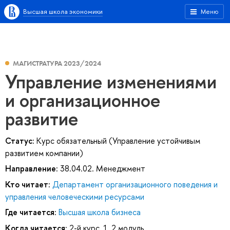
Высшая школа экономики
Меню
МАГИСТРАТУРА 2023/2024
Управление изменениями
и организационное
развитие
Статус:
Курс обязательный (Управление устойчивым
развитием компании)
Направление:
38.04.02. Менеджмент
Кто читает:
Департамент организационного поведения и
управления человеческими ресурсами
Где читается:
Высшая школа бизнеса
Когда читается:
2-й курс, 1, 2 модуль