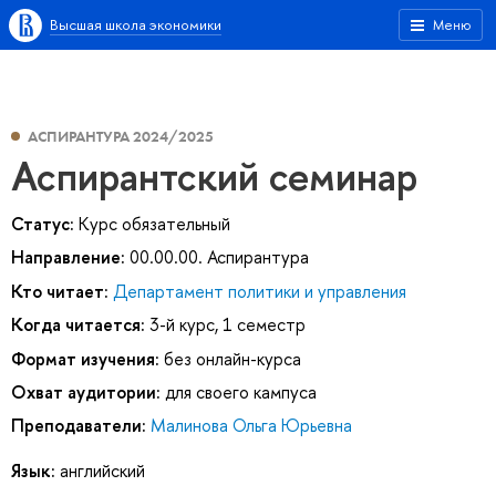
Высшая школа экономики
Меню
АСПИРАНТУРА 2024/2025
Аспирантский семинар
Статус:
Курс обязательный
Направление:
00.00.00. Аспирантура
Кто читает:
Департамент политики и управления
Когда читается:
3-й курс, 1 семестр
Формат изучения:
без онлайн-курса
Охват аудитории:
для своего кампуса
Преподаватели:
Малинова Ольга Юрьевна
Язык:
английский