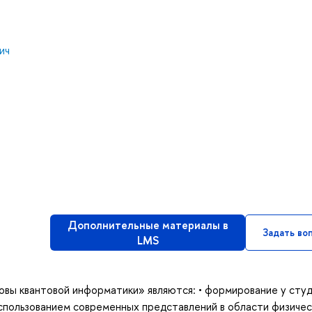
ич
Дополнительные материалы в
Задать во
LMS
овы квантовой информатики» являются: • формирование у сту
спользованием современных представлений в области физичес