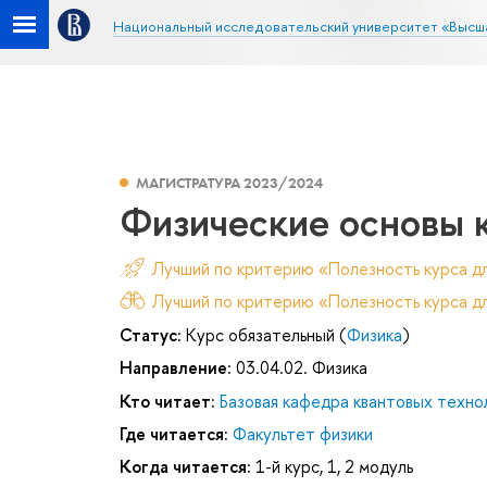
Национальный исследовательский университет «Высш
МАГИСТРАТУРА 2023/2024
Физические основы 
Лучший по критерию «Полезность курса д
Лучший по критерию «Полезность курса дл
Статус:
Курс обязательный (
Физика
)
Направление:
03.04.02. Физика
Кто читает:
Базовая кафедра квантовых техно
Где читается:
Факультет физики
Когда читается:
1-й курс, 1, 2 модуль