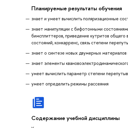
Планируемые результаты обучения
знает и умеет вычислить поляризационные сос
знает манипуляции с бифотонными состояниями
бимсплиттеров, приведение кутритов общего 
состояний, конкарренс, связь степени перепут
знает о синтезе новых двумерных материалов 
знает элементы квановоэлектродинамического
умеет вычислить параметр степени перепутыв
умеет определить режимы рассеяния
Содержание учебной дисциплины