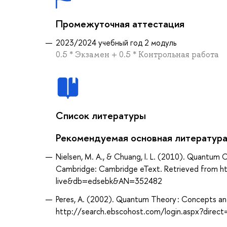
Промежуточная аттестация
2023/2024 учебный год 2 модуль
0.5 * Экзамен + 0.5 * Контрольная работа
Список литературы
Рекомендуемая основная литератур
Nielsen, M. A., & Chuang, I. L. (2010). Quantum
Cambridge: Cambridge eText. Retrieved from h
live&db=edsebk&AN=352482
Peres, A. (2002). Quantum Theory : Concepts an
http://search.ebscohost.com/login.aspx?dire