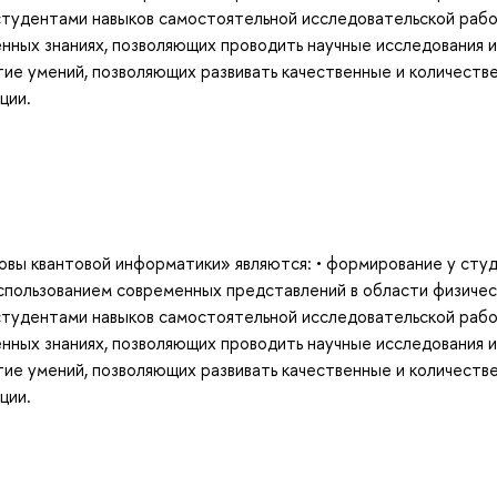
студентами навыков самостоятельной исследовательской рабо
нных знаниях, позволяющих проводить научные исследования и
итие умений, позволяющих развивать качественные и количеств
ции.
овы квантовой информатики» являются: • формирование у сту
спользованием современных представлений в области физичес
студентами навыков самостоятельной исследовательской рабо
нных знаниях, позволяющих проводить научные исследования и
итие умений, позволяющих развивать качественные и количеств
ции.