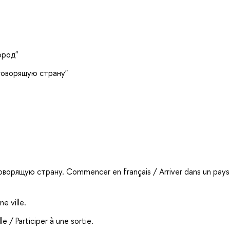
ород"
говорящую страну"
ворящую страну. Commencer en français / Arriver dans un pays
e ville.
 / Participer à une sortie.