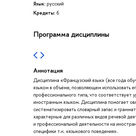
Язык:
русский
Кредиты:
6
Программа дисциплины
Аннотация
Дисциплина «Французский язык» (все года обу
языком в объёме, позволяющем использовать ег
профессионального типа, что соответствует 
иностранным языком. Дисциплина помогает овл
систематизировать словарный запас и граммат
характерные для различных видов речевой дея
и профессиональной деятельности на иностран
специфики т.н. «языкового поведения».