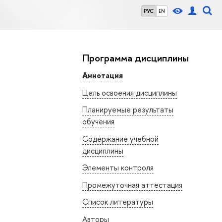
РУС
EN
Программа дисциплины
Аннотация
Цель освоения дисциплины
Планируемые результаты
обучения
Содержание учебной
дисциплины
Элементы контроля
Промежуточная аттестация
Список литературы
Авторы