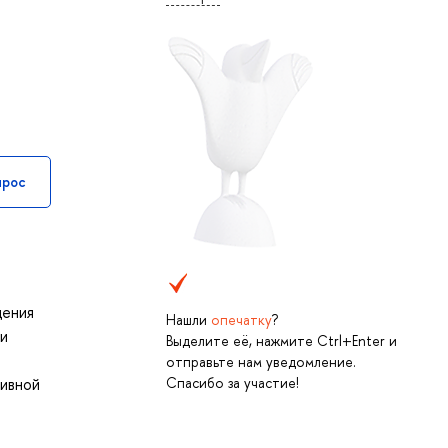
прос
дения
Нашли
опечатку
?
 и
Выделите её, нажмите Ctrl+Enter и
отправьте нам уведомление.
Спасибо за участие!
тивной