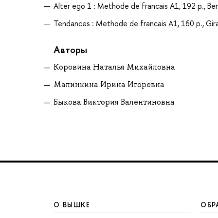
Alter ego 1 : Methode de francais A1, 192 p., Bert
Tendances : Methode de francais A1, 160 p., Girarde
Авторы
Коровина Наталья Михайловна
Малинкина Ирина Игоревна
Быкова Виктория Валентиновна
О ВЫШКЕ
ОБР