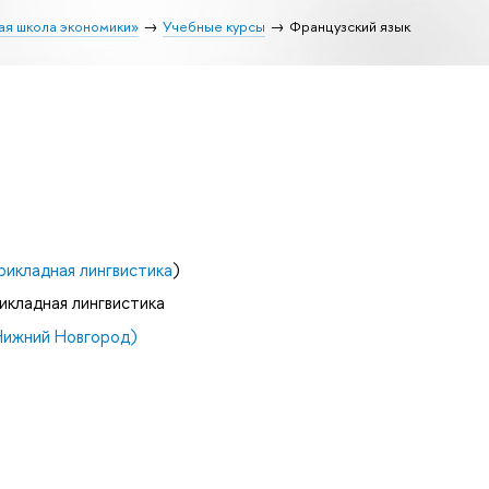
ая школа экономики»
Учебные курсы
Французский язык
рикладная лингвистика
)
икладная лингвистика
Нижний Новгород)