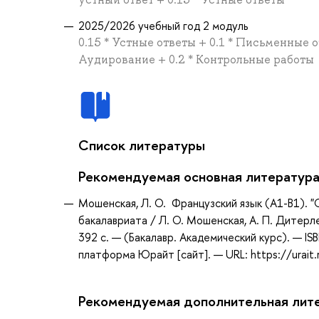
2025/2026 учебный год 2 модуль
0.15 * Устные ответы + 0.1 * Письменные о
Аудирование + 0.2 * Контрольные работы
Список литературы
Рекомендуемая основная литератур
Мошенская, Л. О. Французский язык (A1-B1). "Ch
бакалавриата / Л. О. Мошенская, А. П. Дитерле
392 с. — (Бакалавр. Академический курс). — I
платформа Юрайт [сайт]. — URL: https://urait
Рекомендуемая дополнительная лит