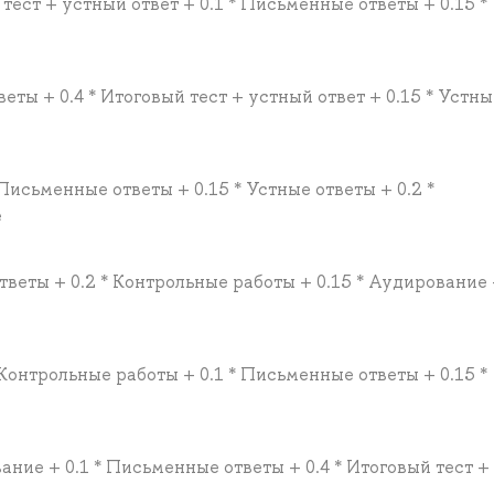
 тест + устный ответ + 0.1 * Письменные ответы + 0.15 *
еты + 0.4 * Итоговый тест + устный ответ + 0.15 * Устны
 Письменные ответы + 0.15 * Устные ответы + 0.2 *
е
тветы + 0.2 * Контрольные работы + 0.15 * Аудирование +
* Контрольные работы + 0.1 * Письменные ответы + 0.15 *
ание + 0.1 * Письменные ответы + 0.4 * Итоговый тест +