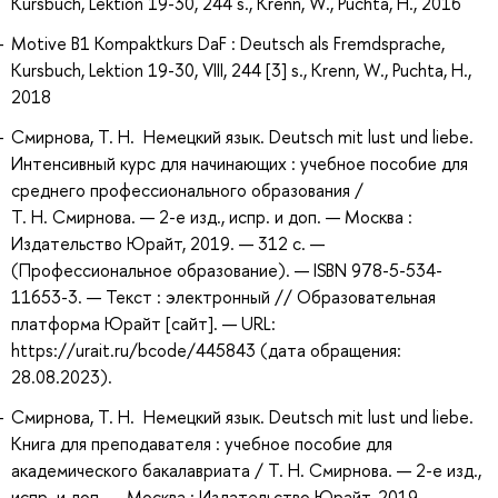
Kursbuch, Lektion 19-30, 244 s., Krenn, W., Puchta, H., 2016
Motive B1 Kompaktkurs DaF : Deutsch als Fremdsprache,
Kursbuch, Lektion 19-30, VIII, 244 [3] s., Krenn, W., Puchta, H.,
2018
Смирнова, Т. Н. Немецкий язык. Deutsch mit lust und liebe.
Интенсивный курс для начинающих : учебное пособие для
среднего профессионального образования /
Т. Н. Смирнова. — 2-е изд., испр. и доп. — Москва :
Издательство Юрайт, 2019. — 312 с. —
(Профессиональное образование). — ISBN 978-5-534-
11653-3. — Текст : электронный // Образовательная
платформа Юрайт [сайт]. — URL:
https://urait.ru/bcode/445843 (дата обращения:
28.08.2023).
Смирнова, Т. Н. Немецкий язык. Deutsch mit lust und liebe.
Книга для преподавателя : учебное пособие для
академического бакалавриата / Т. Н. Смирнова. — 2-е изд.,
испр. и доп. — Москва : Издательство Юрайт, 2019. —