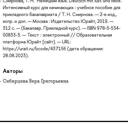
Смирнова, Т. Н. Немецкий язык. Deutsch mit lust und liebe.
Интенсивный курс для начинающих : учебное пособие для
прикладного бакалавриата / Т. Н. Смирнова. — 2-е изд.,
испр. и доп. — Москва : Издательство Юрайт, 2019. —
312 с. — (Бакалавр. Прикладной курс). — ISBN 978-5-534-
00833-3. — Текст : электронный // Образовательная
платформа Юрайт [сайт]. — URL:
https://urait.ru/bcode/437156 (дата обращения:
28.08.2023).
Авторы
Сибирцева Вера Григорьевна