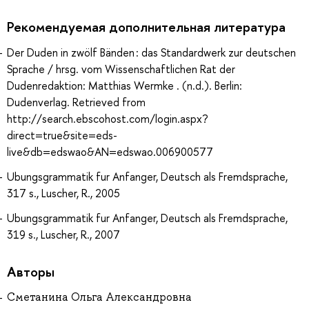
Рекомендуемая дополнительная литература
Der Duden in zwölf Bänden : das Standardwerk zur deutschen
Sprache / hrsg. vom Wissenschaftlichen Rat der
Dudenredaktion: Matthias Wermke . (n.d.). Berlin:
Dudenverlag. Retrieved from
http://search.ebscohost.com/login.aspx?
direct=true&site=eds-
live&db=edswao&AN=edswao.006900577
Ubungsgrammatik fur Anfanger, Deutsch als Fremdsprache,
317 s., Luscher, R., 2005
Ubungsgrammatik fur Anfanger, Deutsch als Fremdsprache,
319 s., Luscher, R., 2007
Авторы
Сметанина Ольга Александровна