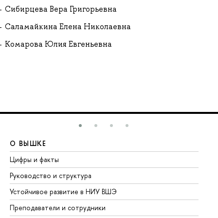
Сибирцева Вера Григорьевна
Саламайкина Елена Николаевна
Комарова Юлия Евгеньевна
О ВЫШКЕ
О
Цифры и факты
Ли
Руководство и структура
До
Устойчивое развитие в НИУ ВШЭ
Ол
Преподаватели и сотрудники
Пр