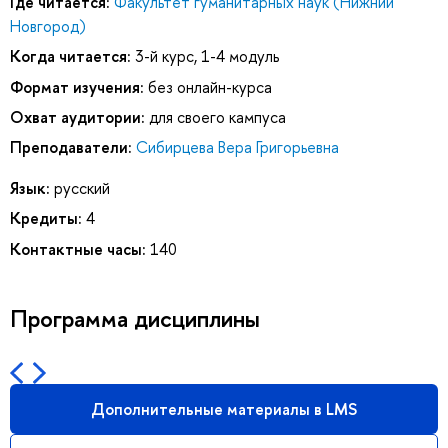
Где читается:
Факультет гуманитарных наук (Нижний
Новгород)
Когда читается:
3-й курс, 1-4 модуль
Формат изучения:
без онлайн-курса
Охват аудитории:
для своего кампуса
Преподаватели:
Сибирцева Вера Григорьевна
Язык:
русский
Кредиты:
4
Контактные часы:
140
Программа дисциплины
Дополнительные материалы в LMS