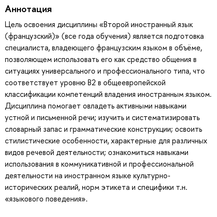
Аннотация
Цель освоения дисциплины «Второй иностранный язык
(французский)» (все года обучения) является подготовка
специалиста, владеющего французским языком в объёме,
позволяющем использовать его как средство общения в
ситуациях универсального и профессионального типа, что
соответствует уровню В2 в общеевропейской
классификации компетенций владения иностранным языком.
Дисциплина помогает овладеть активными навыками
устной и письменной речи; изучить и систематизировать
словарный запас и грамматические конструкции; освоить
стилистические особенности, характерные для различных
видов речевой деятельности; ознакомиться навыками
использования в коммуникативной и профессиональной
деятельности на иностранном языке культурно-
исторических реалий, норм этикета и специфики т.н.
«языкового поведения».