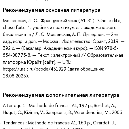
Рекомендуемая основная литература
Мошенская, Л. О. Французский язык (A1-B1). "Chose dite,
chose faite I" : учебник и практикум для академического
бакалавриата / Л. О. Мошенская, А. П. Дитерлен. — 2-е
изд., испр. и доп. — Москва : Издательство Юрайт, 2019. —
392 с. — (Бакалавр. Академический курс). — ISBN 978-5-
534-08775-8. — Текст : электронный // Образовательная
платформа Юрайт [сайт]. — URL:
https://urait.ru/bcode/431929 (дата обращения:
28.08.2023).
Рекомендуемая дополнительная литература
Alter ego 1 : Methode de francais A1, 192 p., Berthet, A.,
Hugot, C., Kizirian, V., Sampsonis, B., Waendendries, M., 2006
Tendances : Methode de francais A1, 160 p., Girardet, J.,