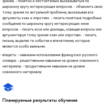
зрения. - понятно и обстоятельно высказываться по
широкому кругу интересующих вопросов. - объяснить свою
точку зрения по актуальной проблеме, высказывая все
аргументы «за» и «против». - писать понятные подробные
сообщения по широкому кругу интересующих меня
вопросов. - писать эссе или доклады, освещая вопросы или
аргументируя точку зрения «за» или «против». - писать
письма, выделяя те события и впечатления, которые
являются особо важными.
владеть: - навыками использования французско-русского
словаря; - рецептивными навыками на уровне освоенного
материала; - продуктивными навыками на уровне
освоенного материала;
Планируемые результаты обучения