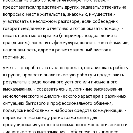
представиться/представить других, задавать/отвечать на
вопросы о месте жительства, знакомых, имуществе.-
участвовать в несложном разговоре, если собеседник
говорит медленно и отчетливо и готов оказать помощь. -
писать простые открытки (например, поздравление с
праздником), заполнять формуляры, вносить свою фамилию,
национальность, адрес в регистрационный листок в
гостинице.
уметь: - разрабатывать план проекта, организовать работу
в группе, провести аналитическую работу и представить
результаты в виде логичного устного или письменного
высказывания. - создавать ясные, логичные высказывания
монологического и диалогического характера в различных
ситуациях бытового и профессионального общения,
пользуясь необходимым набором средств коммуникации. -
переключаться между регистрами языка для
продуцирования устного и письменного монологического и
диалогического высказывания. - обеспечивать процесс