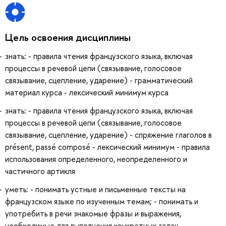
Цель освоения дисциплины
знать: - правила чтения французского языка, включая
процессы в речевой цепи (связывание, голосовое
связывание, сцепление, ударение) - грамматический
материал курса - лексический минимум курса
знать: - правила чтения французского языка, включая
процессы в речевой цепи (связывание, голосовое
связывание, сцепление, ударение) - спряжение глаголов в
présent, passé composé - лексический минимум - правила
использования определенного, неопределенного и
частичного артикля
уметь: - понимать устные и письменные тексты на
французском языке по изученным темам; - понимать и
употребить в речи знакомые фразы и выражения,
необходимые для выполнения конкретных задач. -