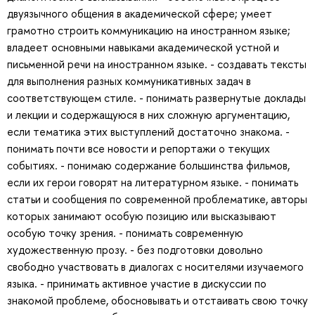
двуязычного общения в академической сфере; умеет
грамотно строить коммуникацию на иностранном языке;
владеет основными навыками академической устной и
письменной речи на иностранном языке. - создавать тексты
для выполнения разных коммуникативных задач в
соответствующем стиле. - понимать развернутые доклады
и лекции и содержащуюся в них сложную аргументацию,
если тематика этих выступлений достаточно знакома. -
понимать почти все новости и репортажи о текущих
событиях. - понимаю содержание большинства фильмов,
если их герои говорят на литературном языке. - понимать
статьи и сообщения по современной проблематике, авторы
которых занимают особую позицию или высказывают
особую точку зрения. - понимать современную
художественную прозу. - без подготовки довольно
свободно участвовать в диалогах с носителями изучаемого
языка. - принимать активное участие в дискуссии по
знакомой проблеме, обосновывать и отстаивать свою точку