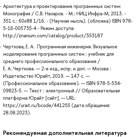
Архитектура и проектирование программных систем:
Монография / С.В. Назаров. - М.: НИЦ Инфра-М, 2013. -
351 с.: 60x88 1/16. - (Научная мысль). (обложка) ISBN 978-
5-16-005735-4 - Режим доступа:
http://znanium.com/catalog/product/353187
Черткова, Е. А. Программная инженерия. Визуальное
моделирование программных систем : учебник для
среднего профессионального образования /
Е. А. Черткова. — 2-е изд., испр. и доп. — Москва :
Издательство Юрайт, 2019. — 147 с. —
(Профессиональное образование). — ISBN 978-5-534-
09823-5. — Текст : электронный // Образовательная
платформа Юрайт [сайт]. — URL:
https://urait.ru/bcode/441255 (дата обращения:
28.08.2023).
Рекомендуемая дополнительная литература