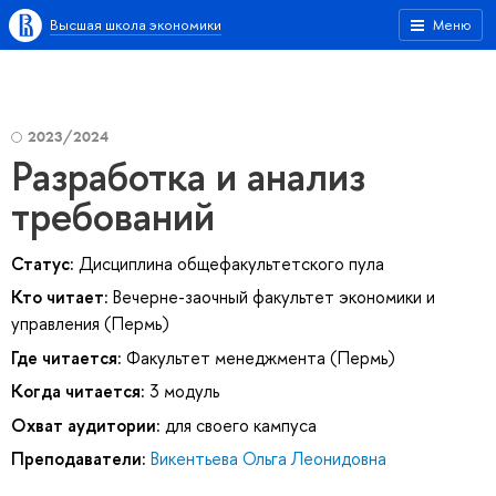
Высшая школа экономики
Меню
2023/2024
Разработка и анализ
требований
Статус:
Дисциплина общефакультетского пула
Кто читает:
Вечерне-заочный факультет экономики и
управления (Пермь)
Где читается:
Факультет менеджмента (Пермь)
Когда читается:
3 модуль
Охват аудитории:
для своего кампуса
Преподаватели:
Викентьева Ольга Леонидовна