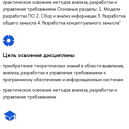
практическое освоение методов анализа, разработки и
управления требованиями Основные разделы: 1. Модели
разработки ПО 2. Сбор и анализ информации 3. Разработка
общего замысла 4. Разработка концептуального замысла"
Цель освоения дисциплины
приобретение теоретических знаний в области выявления,
анализа, разработки и управления требованиями к
программному обеспечению и информационным системам
практическое освоение методов анализа, разработки и
управления требованиями