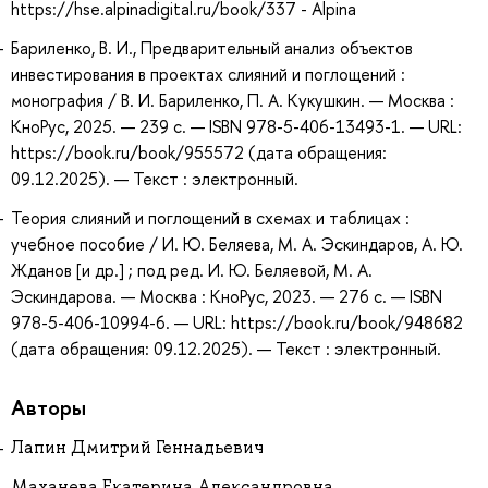
https://hse.alpinadigital.ru/book/337 - Alpina
Бариленко, В. И., Предварительный анализ объектов
инвестирования в проектах слияний и поглощений :
монография / В. И. Бариленко, П. А. Кукушкин. — Москва :
КноРус, 2025. — 239 с. — ISBN 978-5-406-13493-1. — URL:
https://book.ru/book/955572 (дата обращения:
09.12.2025). — Текст : электронный.
Теория слияний и поглощений в схемах и таблицах :
учебное пособие / И. Ю. Беляева, М. А. Эскиндаров, А. Ю.
Жданов [и др.] ; под ред. И. Ю. Беляевой, М. А.
Эскиндарова. — Москва : КноРус, 2023. — 276 с. — ISBN
978-5-406-10994-6. — URL: https://book.ru/book/948682
(дата обращения: 09.12.2025). — Текст : электронный.
Авторы
Лапин Дмитрий Геннадьевич
Маханева Екатерина Александровна