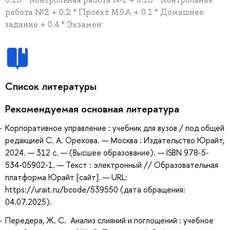
работа №2 + 0.2 * Проект M&A + 0.1 * Домашнее
задание + 0.4 * Экзамен
Список литературы
Рекомендуемая основная литература
Корпоративное управление : учебник для вузов / под общей
редакцией С. А. Орехова. — Москва : Издательство Юрайт,
2024. — 312 с. — (Высшее образование). — ISBN 978-5-
534-05902-1. — Текст : электронный // Образовательная
платформа Юрайт [сайт]. — URL:
https://urait.ru/bcode/539550 (дата обращения:
04.07.2025).
Передера, Ж. С. Анализ слияний и поглощений : учебное