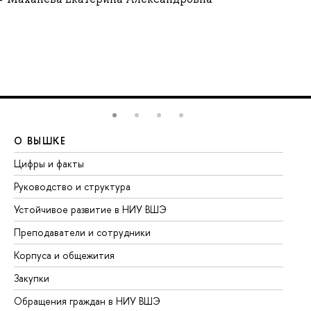
О ВЫШКЕ
О
Цифры и факты
Ли
Руководство и структура
До
Устойчивое развитие в НИУ ВШЭ
Ол
Преподаватели и сотрудники
Пр
Корпуса и общежития
Вы
Закупки
Пр
Обращения граждан в НИУ ВШЭ
Ас