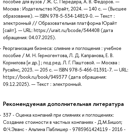
пособие для вузов / Ж. С. Передера, А. В. Федоров. —
Москва : Издательство Юрайт, 2024. — 140 с. — (Высшее
образование). — ISBN 978-5-534-14819-0. — Текст :
электронный // Образовательная платформа Юрайт
[сайт]. — URL: https://urait.ru/bcode/544408 (дата
обращения: 04.07.2025).
Реорганизация бизнеса: слияние и поглощения : учебное
пособие / М. Н. Гермогентова, Л. Д. Капранова, Е. В.
Корнилова [и др.] ; под ред. Л. Г. Паштовой. — Москва :
Русайнс, 2023. — 205 с. — ISBN 978-5-466-01391-7. — URL:
https://book.ru/book/949377 (дата обращения:
09.12.2025). — Текст : электронный.
Рекомендуемая дополнительная литература
337 - Оценка компаний при слияниях и поглощениях:
Создание стоимости в частных компаниях - Д.М.Бишоп;
Ф.Ч.Эванс - Альпина Паблишер - 9785961424119 - 2016 -