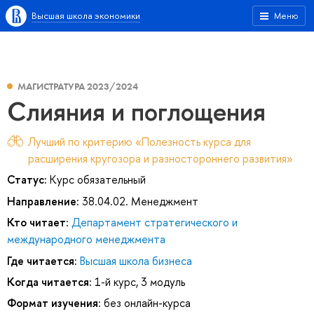
Высшая школа экономики
Меню
МАГИСТРАТУРА 2023/2024
Слияния и поглощения
Лучший по критерию «Полезность курса для
расширения кругозора и разностороннего развития»
Статус:
Курс обязательный
Направление:
38.04.02. Менеджмент
Кто читает:
Департамент стратегического и
международного менеджмента
Где читается:
Высшая школа бизнеса
Когда читается:
1-й курс, 3 модуль
Формат изучения:
без онлайн-курса