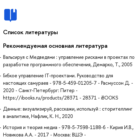
Список литературы
Рекомендуемая основная литература
Вальсируя с Медведями : управление рисками в проектах по
разработке программного обеспечения, Демарко, Т., 2005
Гибкое управление IT-проектами. Руководство для
настоящих самураев - 978-5-459-01205-7 - Расмуссон Д. -
2020 - Санкт-Петербург: Питер -
https://ibooks.ru/products/28371 - 28371 - iBOOKS
Данные: визуализируй, расскажи, используй : сторителлинг
в аналитике, Нафлик, К. Н., 2020
История и теория медиа - 978-5-7598-1188-6 - Кирия И.В.,
Новикова А.А. - 2017 - Москва: ВШЭ -