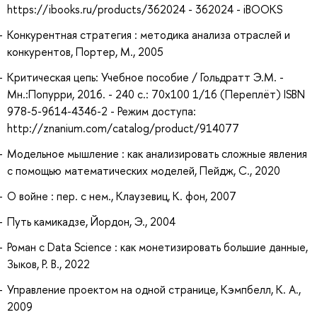
https://ibooks.ru/products/362024 - 362024 - iBOOKS
Конкурентная стратегия : методика анализа отраслей и
конкурентов, Портер, М., 2005
Критическая цепь: Учебное пособие / Гольдратт Э.М. -
Мн.:Попурри, 2016. - 240 с.: 70x100 1/16 (Переплёт) ISBN
978-5-9614-4346-2 - Режим доступа:
http://znanium.com/catalog/product/914077
Модельное мышление : как анализировать сложные явления
с помощью математических моделей, Пейдж, С., 2020
О войне : пер. с нем., Клаузевиц, К. фон, 2007
Путь камикадзе, Йордон, Э., 2004
Роман с Data Science : как монетизировать большие данные,
Зыков, Р. В., 2022
Управление проектом на одной странице, Кэмпбелл, К. А.,
2009