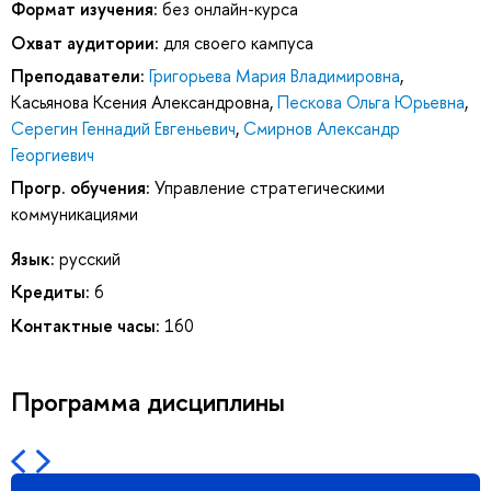
Формат изучения:
без онлайн-курса
Охват аудитории:
для своего кампуса
Преподаватели:
Григорьева Мария Владимировна
,
Касьянова Ксения Александровна
,
Пескова Ольга Юрьевна
,
Серегин Геннадий Евгеньевич
,
Смирнов Александр
Георгиевич
Прогр. обучения:
Управление стратегическими
коммуникациями
Язык:
русский
Кредиты:
6
Контактные часы:
160
Программа дисциплины