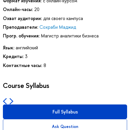
Формат изучения:
с онлайн-курсом
Онлайн-часы:
20
Охват аудитории:
для своего кампуса
Преподаватели:
Сохраби Маджид
Прогр. обучения:
Магистр аналитики бизнеса
Язык:
английский
Кредиты:
3
Контактные часы:
8
Course Syllabus
Full Syllabus
Ask Question