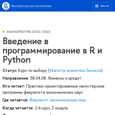
Высшая школа экономики
Меню
МАГИСТРАТУРА 2022/2023
Введение в
программирование в R и
Python
Статус:
Курс по выбору (
Магистр аналитики бизнеса
)
Направление:
38.04.08. Финансы и кредит
Кто читает:
Практико-ориентированные магистерские
программы факультета экономических наук
Где читается:
Факультет экономических наук
Когда читается:
2-й курс, 2 модуль