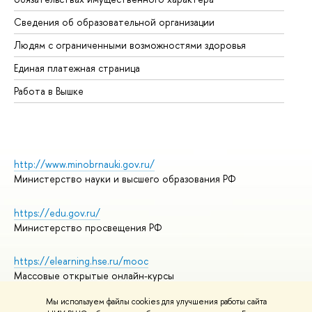
Об
Сведения об образовательной организации
Об
Людям с ограниченными возможностями здоровья
Единая платежная страница
Работа в Вышке
http://www.minobrnauki.gov.ru/
Министерство науки и высшего образования РФ
https://edu.gov.ru/
Министерство просвещения РФ
https://elearning.hse.ru/mooc
Массовые открытые онлайн-курсы
Мы используем файлы cookies для улучшения работы сайта