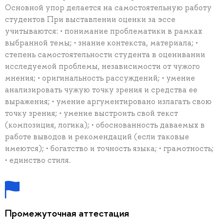
Основной упор делается на самостоятельную работу
студентов При выставлении оценки за эссе
учитываются: • понимание проблематики в рамках
выбранной темы; • знание контекста, материала; •
степень самостоятельности студента в оценивании
исследуемой проблемы, независимости от чужого
мнения; • оригинальность рассуждений; • умение
анализировать чужую точку зрения и средства ее
выражения; • умение аргументировано излагать свою
точку зрения; • умение выстроить свой текст
(композиция, логика); • обоснованность даваемых в
работе выводов и рекомендаций (если таковые
имеются); • богатство и точность языка; • грамотность;
• единство стиля.
Промежуточная аттестация