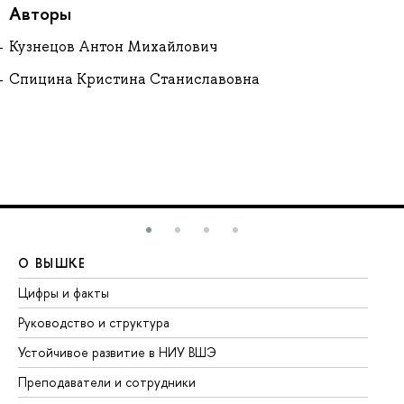
Авторы
Кузнецов Антон Михайлович
Спицина Кристина Станиславовна
О ВЫШКЕ
О
Цифры и факты
Ли
Руководство и структура
До
Устойчивое развитие в НИУ ВШЭ
Ол
Преподаватели и сотрудники
Пр