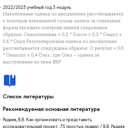
2022/2023 учебный год 3 модуль
Накопленная оценка по дисциплине рассчитывается
с помощью взвешенной суммы оценок за отдельные
формы текущего контроля знаний следующим
образом: Онакопленная = 0,2 * Оэссе + 0,2 * Овыст +
0,6 * Оауд Результирующая оценка по дисциплине
рассчитывается следующим образом: О результ = 0,6
* Онакопл + 0,4·Оэкз , где Оэкз – оценка за
выступление по теме ВКР
Список литературы
Рекомендуемая основная литература
Радаев, В.В. Как организовать и представить
исследовательский проект. 75 простых правил / В.В. Радаев