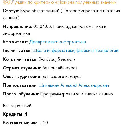
Лучший по критерию «Новизна полученных знаний»
Статус:
Курс обязательный (Программирование и анализ
данных)
Направление:
01.04.02. Прикладная математика и
информатика
Кто читает:
Департамент информатики
Где читается:
Школа информатики, физики и технологий
Когда читается:
2-й курс, 3 модуль
Формат изучения:
без онлайн-курса
Охват аудитории:
для своего кампуса
Преподаватели:
Шпильман Алексей Александрович
Прогр. обучения:
Программирование и анализ данных
Язык:
русский
Кредиты:
4
Контактные часы:
10