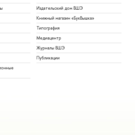
ты
Издательский дом ВШЭ
Книжный магазин «БукВышка»
Типография
Медиацентр
Журналы ВШЭ
Публикации
ионные