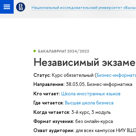
Национальный исследовательский университет «Высш
БАКАЛАВРИАТ 2024/2025
Независимый экзаме
Статус:
Курс обязательный (
Бизнес-информат
Направление:
38.03.05. Бизнес-информатика
Кто читает:
Школа иностранных языков
Где читается:
Высшая школа бизнеса
Когда читается:
3-й курс, 3 модуль
Формат изучения:
без онлайн-курса
Охват аудитории:
для всех кампусов НИУ ВШ