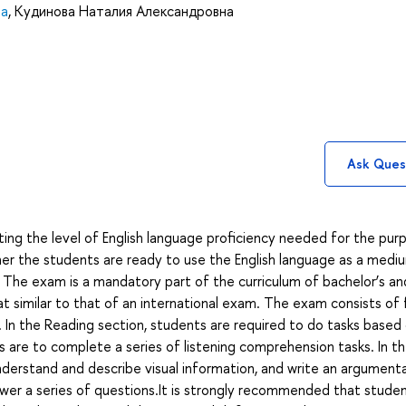
на
,
Кудинова Наталия Александровна
Ask Ques
ing the level of English language proficiency needed for the pur
r the students are ready to use the English language as a medi
 The exam is a mandatory part of the curriculum of bachelor’s an
mat similar to that of an international exam. The exam consists of 
iew. In the Reading section, students are required to do tasks based
s are to complete a series of listening comprehension tasks. In t
derstand and describe visual information, and write an argument
swer a series of questions.It is strongly recommended that stude