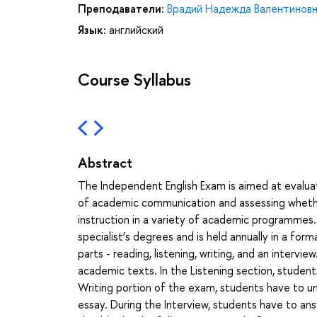
Преподаватели:
Врадий Надежда Валентинов
Язык:
английский
Course Syllabus
Abstract
The Independent English Exam is aimed at evaluat
of academic communication and assessing whethe
instruction in a variety of academic programmes.
specialist’s degrees and is held annually in a for
parts - reading, listening, writing, and an interv
academic texts. In the Listening section, student
Writing portion of the exam, students have to un
essay. During the Interview, students have to an