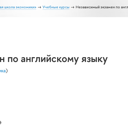
ая школа экономики»
Учебные курсы
Независимый экзамен по англ
н по английскому языку
ика
)
Э