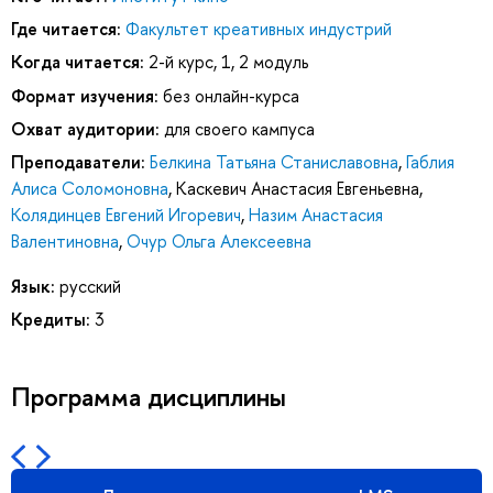
Где читается:
Факультет креативных индустрий
Когда читается:
2-й курс, 1, 2 модуль
Формат изучения:
без онлайн-курса
Охват аудитории:
для своего кампуса
Преподаватели:
Белкина Татьяна Станиславовна
,
Габлия
Алиса Соломоновна
,
Каскевич Анастасия Евгеньевна
,
Колядинцев Евгений Игоревич
,
Назим Анастасия
Валентиновна
,
Очур Ольга Алексеевна
Язык:
русский
Кредиты:
3
Программа дисциплины