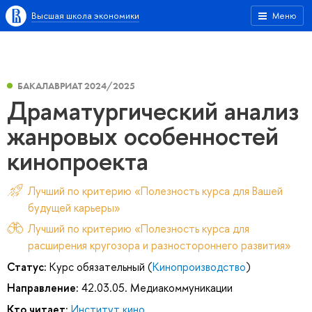
Высшая школа экономики
Меню
БАКАЛАВРИАТ 2024/2025
Драматургический анализ
жанровых особенностей
кинопроекта
Лучший по критерию «Полезность курса для Вашей
будущей карьеры»
Лучший по критерию «Полезность курса для
расширения кругозора и разностороннего развития»
Статус:
Курс обязательный (
Кинопроизводство
)
Направление:
42.03.05. Медиакоммуникации
Кто читает:
Институт кино