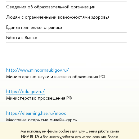
Об
Сведения об образовательной организации
Об
Людям с ограниченными возможностями здоровья
Единая платежная страница
Работа в Вышке
http://www.minobrnauki.gov.ru/
Министерство науки и высшего образования РФ
https://edu.gov.ru/
Министерство просвещения РФ
https://elearning.hse.ru/mooc
Массовые открытые онлайн-курсы
Мы используем файлы cookies для улучшения работы сайта
НИУ ВШЭ и большего удобства его использования. Более