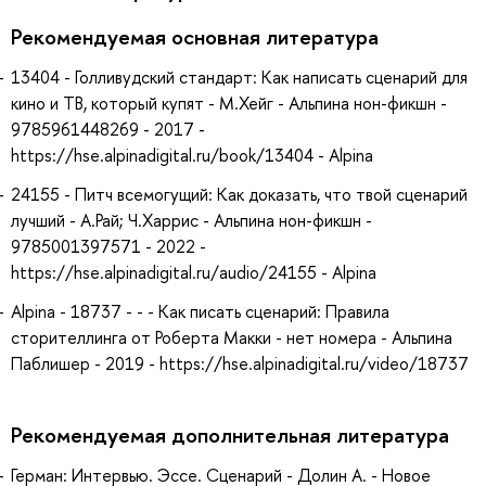
Рекомендуемая основная литература
13404 - Голливудский стандарт: Как написать сценарий для
кино и ТВ, который купят - М.Хейг - Альпина нон-фикшн -
9785961448269 - 2017 -
https://hse.alpinadigital.ru/book/13404 - Alpina
24155 - Питч всемогущий: Как доказать, что твой сценарий
лучший - А.Рай; Ч.Харрис - Альпина нон-фикшн -
9785001397571 - 2022 -
https://hse.alpinadigital.ru/audio/24155 - Alpina
Alpina - 18737 - - - Как писать сценарий: Правила
сторителлинга от Роберта Макки - нет номера - Альпина
Паблишер - 2019 - https://hse.alpinadigital.ru/video/18737
Рекомендуемая дополнительная литература
Герман: Интервью. Эссе. Сценарий - Долин А. - Новое