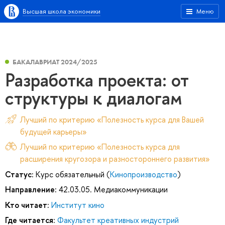
Высшая школа экономики
Меню
БАКАЛАВРИАТ 2024/2025
Разработка проекта: от
структуры к диалогам
Лучший по критерию «Полезность курса для Вашей
будущей карьеры»
Лучший по критерию «Полезность курса для
расширения кругозора и разностороннего развития»
Статус:
Курс обязательный (
Кинопроизводство
)
Направление:
42.03.05. Медиакоммуникации
Кто читает:
Институт кино
Где читается:
Факультет креативных индустрий