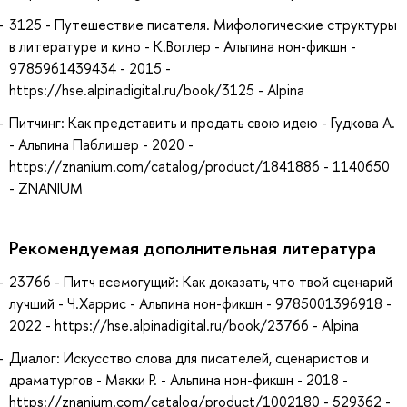
3125 - Путешествие писателя. Мифологические структуры
в литературе и кино - К.Воглер - Альпина нон-фикшн -
9785961439434 - 2015 -
https://hse.alpinadigital.ru/book/3125 - Alpina
Питчинг: Как представить и продать свою идею - Гудкова А.
- Альпина Паблишер - 2020 -
https://znanium.com/catalog/product/1841886 - 1140650
- ZNANIUM
Рекомендуемая дополнительная литература
23766 - Питч всемогущий: Как доказать, что твой сценарий
лучший - Ч.Харрис - Альпина нон-фикшн - 9785001396918 -
2022 - https://hse.alpinadigital.ru/book/23766 - Alpina
Диалог: Искусство слова для писателей, сценаристов и
драматургов - Макки Р. - Альпина нон-фикшн - 2018 -
https://znanium.com/catalog/product/1002180 - 529362 -