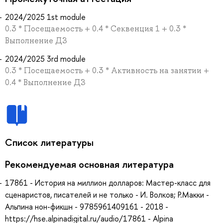
2024/2025 1st module
0.3 * Посещаемость + 0.4 * Секвенция 1 + 0.3 *
Выполнение ДЗ
2024/2025 3rd module
0.3 * Посещаемость + 0.3 * Активность на занятии +
0.4 * Выполнение ДЗ
Список литературы
Рекомендуемая основная литература
17861 - История на миллион долларов: Мастер-класс для
сценаристов, писателей и не только - И. Волков; Р.Макки -
Альпина нон-фикшн - 9785961409161 - 2018 -
https://hse.alpinadigital.ru/audio/17861 - Alpina