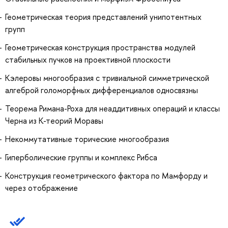
Геометрическая теория представлений унипотентных
групп
Геометрическая конструкция пространства модулей
стабильных пучков на проективной плоскости
Кэлеровы многообразия с тривиальной симметрической
алгеброй голоморфных дифференциалов односвязны
Теорема Римана-Роха для неаддитивных операций и классы
Черна из К-теорий Моравы
Некоммутативные торические многообразия
Гиперболические группы и комплекс Рибса
Конструкция геометрического фактора по Мамфорду и
через отображение