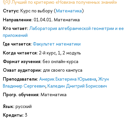
Лучший по критерию «Новизна полученных знаний»
Статус:
Курс по выбору (
Математика
)
Направление:
01.04.01. Математика
Кто читает:
Лаборатория алгебраической геометрии и ее
приложений
Где читается:
Факультет математики
Когда читается:
2-й курс, 1, 2 модуль
Формат изучения:
без онлайн-курса
Охват аудитории:
для своего кампуса
Преподаватели:
Америк Екатерина Юрьевна
,
Жгун
Владимир Сергеевич
,
Каледин Дмитрий Борисович
Прогр. обучения:
Математика
Язык:
русский
Кредиты:
3