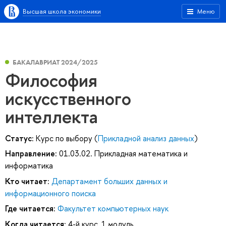
Высшая школа экономики
Меню
БАКАЛАВРИАТ 2024/2025
Философия
искусственного
интеллекта
Статус:
Курс по выбору (
Прикладной анализ данных
)
Направление:
01.03.02. Прикладная математика и
информатика
Кто читает:
Департамент больших данных и
информационного поиска
Где читается:
Факультет компьютерных наук
Когда читается:
4-й курс, 1 модуль