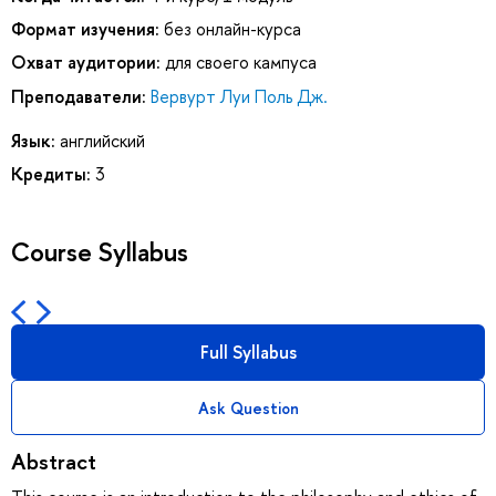
Формат изучения:
без онлайн-курса
Охват аудитории:
для своего кампуса
Преподаватели:
Вервурт Луи Поль Дж.
Язык:
английский
Кредиты:
3
Course Syllabus
Full Syllabus
Ask Question
Abstract