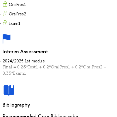
OralPres1
OralPres2
Exam1
Interim Assessment
2024/2025 1st module
Final = 0.25*Test1 + 0.2*OralPres1 + 0.2*OralPres2 +
0.35*Exam1
Bibliography
Recommended Core Bibliography