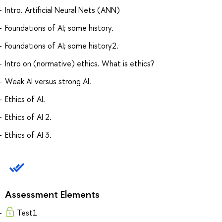
Intro. Artificial Neural Nets (ANN)
Foundations of AI; some history.
Foundations of AI; some history2.
Intro on (normative) ethics. What is ethics?
Weak AI versus strong AI.
Ethics of AI.
Ethics of AI 2.
Ethics of AI 3.
Assessment Elements
Test1