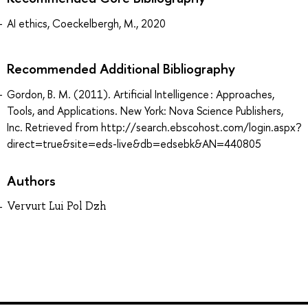
AI ethics, Coeckelbergh, M., 2020
Recommended Additional Bibliography
Gordon, B. M. (2011). Artificial Intelligence : Approaches,
Tools, and Applications. New York: Nova Science Publishers,
Inc. Retrieved from http://search.ebscohost.com/login.aspx?
direct=true&site=eds-live&db=edsebk&AN=440805
Authors
Vervurt Lui Pol Dzh