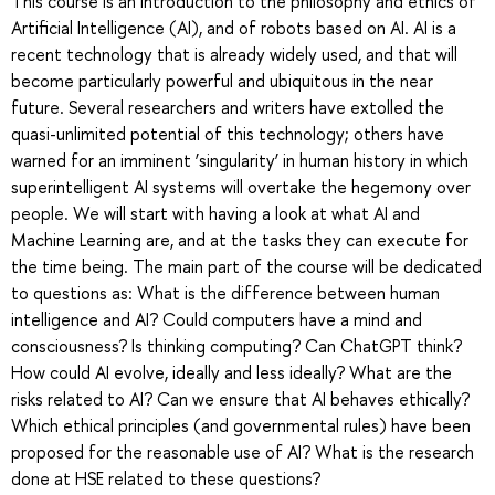
This course is an introduction to the philosophy and ethics of
Artificial Intelligence (AI), and of robots based on AI. AI is a
recent technology that is already widely used, and that will
become particularly powerful and ubiquitous in the near
future. Several researchers and writers have extolled the
quasi-unlimited potential of this technology; others have
warned for an imminent ‘singularity’ in human history in which
superintelligent AI systems will overtake the hegemony over
people. We will start with having a look at what AI and
Machine Learning are, and at the tasks they can execute for
the time being. The main part of the course will be dedicated
to questions as: What is the difference between human
intelligence and AI? Could computers have a mind and
consciousness? Is thinking computing? Can ChatGPT think?
How could AI evolve, ideally and less ideally? What are the
risks related to AI? Can we ensure that AI behaves ethically?
Which ethical principles (and governmental rules) have been
proposed for the reasonable use of AI? What is the research
done at HSE related to these questions?