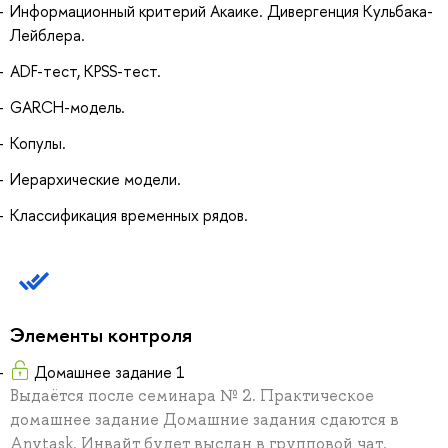
Информационный критерий Акаике. Дивергенция Кульбака-
Лейблера.
ADF-тест, KPSS-тест.
GARCH-модель.
Копулы.
Иерархические модели.
Классификация временных рядов.
Элементы контроля
Домашнее задание 1
Выдаётся после семинара № 2. Практическое
домашнее задание Домашние задания сдаются в
Anytask. Инвайт будет выслан в групповой чат.