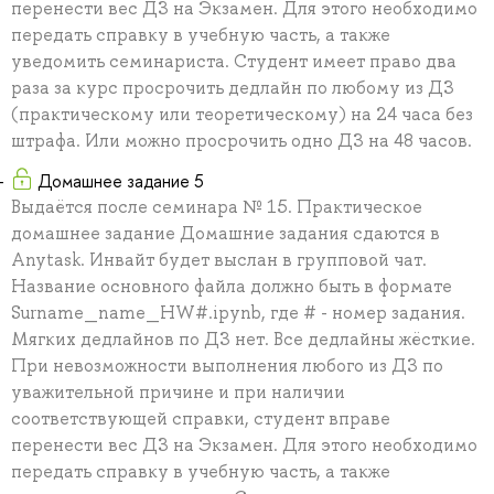
перенести вес ДЗ на Экзамен. Для этого необходимо
передать справку в учебную часть, а также
уведомить семинариста. Студент имеет право два
раза за курс просрочить дедлайн по любому из ДЗ
(практическому или теоретическому) на 24 часа без
штрафа. Или можно просрочить одно ДЗ на 48 часов.
Домашнее задание 5
Выдаётся после семинара № 15. Практическое
домашнее задание Домашние задания сдаются в
Anytask. Инвайт будет выслан в групповой чат.
Название основного файла должно быть в формате
Surname_name_HW#.ipynb, где # - номер задания.
Мягких дедлайнов по ДЗ нет. Все дедлайны жёсткие.
При невозможности выполнения любого из ДЗ по
уважительной причине и при наличии
соответствующей справки, студент вправе
перенести вес ДЗ на Экзамен. Для этого необходимо
передать справку в учебную часть, а также