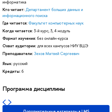
информатика
Кто читает:
Департамент больших данных и
информационного поиска
Где читается:
Факультет компьютерных наук
Когда читается:
3-й курс, 3, 4 модуль
Формат изучения:
без онлайн-курса
Охват аудитории:
для всех кампусов НИУ ВШЭ
Преподаватели:
Зехов Матвей Сергеевич
Язык:
русский
Кредиты:
6
Программа дисциплины
Дополнительные материалы в LMS