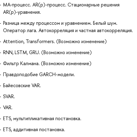
MA-процесс. AR(p)-процесс. Стационарные решения
AR(p)-уравнения.
Разница между процессом и уравнением. Белый шум.
Оператор лага. Автокорреляция и частная автокорреляция.
Attention, Transformers. (Возможно изменение)
RNN, LSTM, GRU. (Возможно изменение)
Фильтр Калмана. (Возможно изменение)
Правдоподобие GARCH-модели.
Байесовские VAR.
SVAR.
VAR.
ETS, мультипликативная постановка.
ETS, аддитивная постановка.