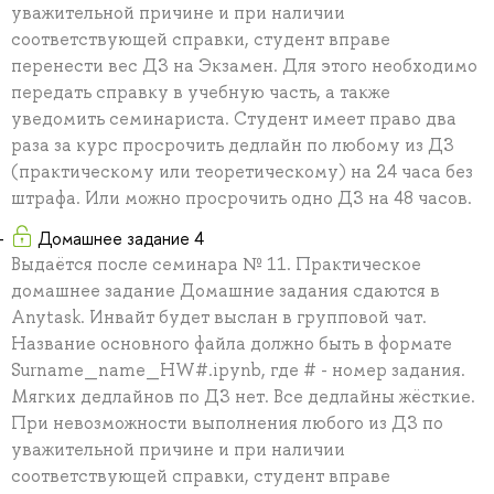
уважительной причине и при наличии
соответствующей справки, студент вправе
перенести вес ДЗ на Экзамен. Для этого необходимо
передать справку в учебную часть, а также
уведомить семинариста. Студент имеет право два
раза за курс просрочить дедлайн по любому из ДЗ
(практическому или теоретическому) на 24 часа без
штрафа. Или можно просрочить одно ДЗ на 48 часов.
Домашнее задание 4
Выдаётся после семинара № 11. Практическое
домашнее задание Домашние задания сдаются в
Anytask. Инвайт будет выслан в групповой чат.
Название основного файла должно быть в формате
Surname_name_HW#.ipynb, где # - номер задания.
Мягких дедлайнов по ДЗ нет. Все дедлайны жёсткие.
При невозможности выполнения любого из ДЗ по
уважительной причине и при наличии
соответствующей справки, студент вправе