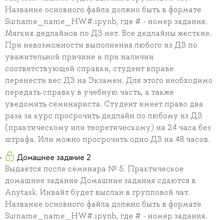
Название основного файла должно быть в формате
Surname_name_HW#.ipynb, где # - номер задания.
Мягких дедлайнов по ДЗ нет. Все дедлайны жёсткие.
При невозможности выполнения любого из ДЗ по
уважительной причине и при наличии
соответствующей справки, студент вправе
перенести вес ДЗ на Экзамен. Для этого необходимо
передать справку в учебную часть, а также
уведомить семинариста. Студент имеет право два
раза за курс просрочить дедлайн по любому из ДЗ
(практическому или теоретическому) на 24 часа без
штрафа. Или можно просрочить одно ДЗ на 48 часов.
Домашнее задание 2
Выдаётся после семинара № 5. Практическое
домашнее задание Домашние задания сдаются в
Anytask. Инвайт будет выслан в групповой чат.
Название основного файла должно быть в формате
Surname_name_HW#.ipynb, где # - номер задания.