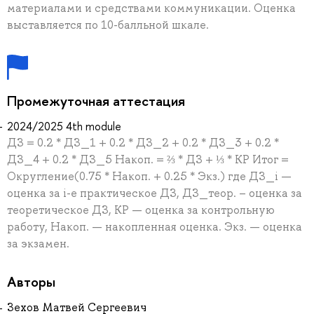
материалами и средствами коммуникации. Оценка
выставляется по 10-балльной шкале.
Промежуточная аттестация
2024/2025 4th module
ДЗ = 0.2 * ДЗ_1 + 0.2 * ДЗ_2 + 0.2 * ДЗ_3 + 0.2 *
ДЗ_4 + 0.2 * ДЗ_5 Накоп. = ⅔ * ДЗ + ⅓ * КР Итог =
Округление(0.75 * Накоп. + 0.25 * Экз.) где ДЗ_i —
оценка за i-е практическое ДЗ, ДЗ_теор. – оценка за
теоретическое ДЗ, КР — оценка за контрольную
работу, Накоп. — накопленная оценка. Экз. — оценка
за экзамен.
Авторы
Зехов Матвей Сергеевич