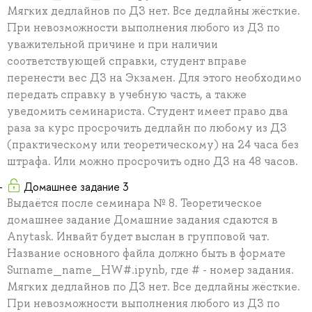
Мягких дедлайнов по ДЗ нет. Все дедлайны жёсткие.
При невозможности выполнения любого из ДЗ по
уважительной причине и при наличии
соответствующей справки, студент вправе
перенести вес ДЗ на Экзамен. Для этого необходимо
передать справку в учебную часть, а также
уведомить семинариста. Студент имеет право два
раза за курс просрочить дедлайн по любому из ДЗ
(практическому или теоретическому) на 24 часа без
штрафа. Или можно просрочить одно ДЗ на 48 часов.
Домашнее задание 3
Выдаётся после семинара № 8. Теоретическое
домашнее задание Домашние задания сдаются в
Anytask. Инвайт будет выслан в групповой чат.
Название основного файла должно быть в формате
Surname_name_HW#.ipynb, где # - номер задания.
Мягких дедлайнов по ДЗ нет. Все дедлайны жёсткие.
При невозможности выполнения любого из ДЗ по