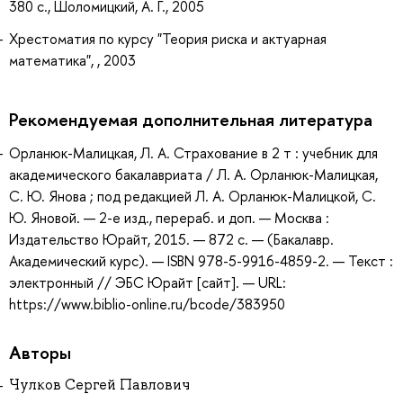
380 с., Шоломицкий, А. Г., 2005
Хрестоматия по курсу "Теория риска и актуарная
математика", , 2003
Рекомендуемая дополнительная литература
Орланюк-Малицкая, Л. А. Страхование в 2 т : учебник для
академического бакалавриата / Л. А. Орланюк-Малицкая,
С. Ю. Янова ; под редакцией Л. А. Орланюк-Малицкой, С.
Ю. Яновой. — 2-е изд., перераб. и доп. — Москва :
Издательство Юрайт, 2015. — 872 с. — (Бакалавр.
Академический курс). — ISBN 978-5-9916-4859-2. — Текст :
электронный // ЭБС Юрайт [сайт]. — URL:
https://www.biblio-online.ru/bcode/383950
Авторы
Чулков Сергей Павлович