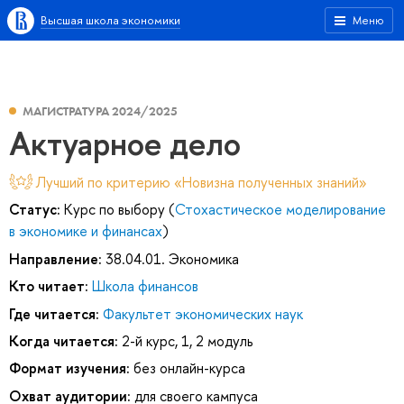
Высшая школа экономики
Меню
МАГИСТРАТУРА 2024/2025
Актуарное дело
Лучший по критерию «Новизна полученных знаний»
Статус:
Курс по выбору (
Стохастическое моделирование
в экономике и финансах
)
Направление:
38.04.01. Экономика
Кто читает:
Школа финансов
Где читается:
Факультет экономических наук
Когда читается:
2-й курс, 1, 2 модуль
Формат изучения:
без онлайн-курса
Охват аудитории:
для своего кампуса