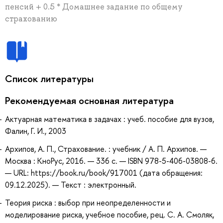
пенсий + 0.5 * Домашнее задание по общему
страхованию
Список литературы
Рекомендуемая основная литература
Актуарная математика в задачах : учеб. пособие для вузов,
Фалин, Г. И., 2003
Архипов, А. П., Страхование. : учебник / А. П. Архипов. —
Москва : КноРус, 2016. — 336 с. — ISBN 978-5-406-03808-6.
— URL: https://book.ru/book/917001 (дата обращения:
09.12.2025). — Текст : электронный.
Теория риска : выбор при неопределенности и
моделирование риска, учебное пособие, рец. С. А. Смоляк,