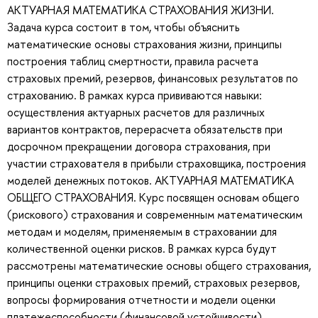
АКТУАРНАЯ МАТЕМАТИКА СТРАХОВАНИЯ ЖИЗНИ.
Задача курса состоит в том, чтобы объяснить
математические основы страхования жизни, принципы
построения таблиц смертности, правила расчета
страховых премий, резервов, финансовых результатов по
страхованию. В рамках курса прививаются навыки:
осуществления актуарных расчетов для различных
вариантов контрактов, перерасчета обязательств при
досрочном прекращении договора страхования, при
участии страхователя в прибыли страховщика, построения
моделей денежных потоков. АКТУАРНАЯ МАТЕМАТИКА
ОБЩЕГО СТРАХОВАНИЯ. Курс посвящен основам общего
(рискового) страхования и современным математическим
методам и моделям, применяемым в страховании для
количественной оценки рисков. В рамках курса будут
рассмотрены математические основы общего страхования,
принципы оценки страховых премий, страховых резервов,
вопросы формирования отчетности и модели оценки
платежеспособности (финансовой устойчивости)