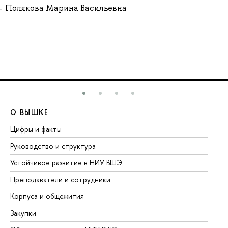
Полякова Марина Васильевна
О ВЫШКЕ
О
Цифры и факты
Ли
Руководство и структура
До
Устойчивое развитие в НИУ ВШЭ
Ол
Преподаватели и сотрудники
Пр
Корпуса и общежития
Вы
Закупки
Пр