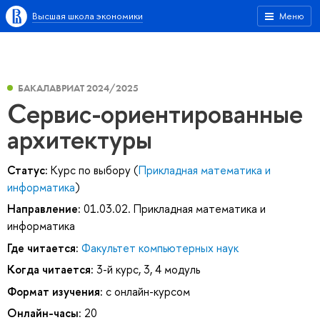
Высшая школа экономики
Меню
БАКАЛАВРИАТ 2024/2025
Сервис-ориентированные
архитектуры
Статус:
Курс по выбору (
Прикладная математика и
информатика
)
Направление:
01.03.02. Прикладная математика и
информатика
Где читается:
Факультет компьютерных наук
Когда читается:
3-й курс, 3, 4 модуль
Формат изучения:
с онлайн-курсом
Онлайн-часы:
20