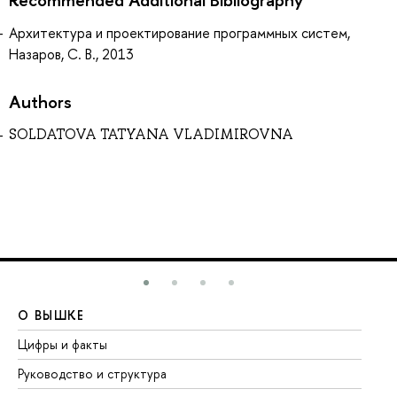
Архитектура и проектирование программных систем,
Назаров, С. В., 2013
Authors
SOLDATOVA TATYANA VLADIMIROVNA
О ВЫШКЕ
О
Цифры и факты
Ли
Руководство и структура
До