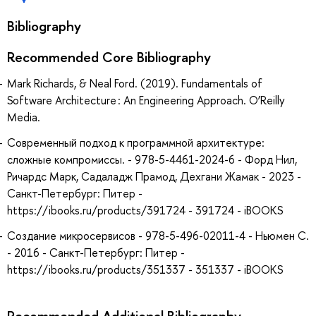
Bibliography
Recommended Core Bibliography
Mark Richards, & Neal Ford. (2019). Fundamentals of
Software Architecture : An Engineering Approach. O’Reilly
Media.
Современный подход к программной архитектуре:
сложные компромиссы. - 978-5-4461-2024-6 - Форд Нил,
Ричардс Марк, Садаладж Прамод, Дехгани Жамак - 2023 -
Санкт-Петербург: Питер -
https://ibooks.ru/products/391724 - 391724 - iBOOKS
Создание микросервисов - 978-5-496-02011-4 - Ньюмен С.
- 2016 - Санкт-Петербург: Питер -
https://ibooks.ru/products/351337 - 351337 - iBOOKS
Recommended Additional Bibliography