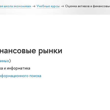
ая школа экономики»
Учебные курсы
Оценка активов и финансовы
инансовые рынки
анных
)
ка и информатика
нформационного поиска