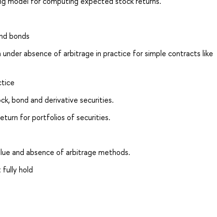
cing model for computing expected stock returns.
and bonds
n under absence of arbitrage in practice for simple contracts like
ctice
k, bond and derivative securities.
turn for portfolios of securities.
value and absence of arbitrage methods.
 fully hold