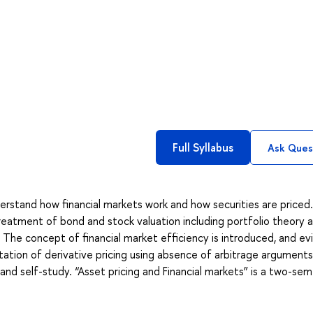
Full Syllabus
Ask Ques
erstand how financial markets work and how securities are priced
treatment of bond and stock valuation including portfolio theory 
The concept of financial market efficiency is introduced, and e
entation of derivative pricing using absence of arbitrage argument
and self-study. “Asset pricing and Financial markets” is a two-se