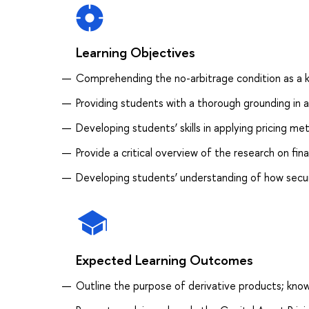
Learning Objectives
Сomprehending the no-arbitrage condition as a ke
Providing students with a thorough grounding in a
Developing students’ skills in applying pricing me
Provide a critical overview of the research on fin
Developing students’ understanding of how secu
Expected Learning Outcomes
Outline the purpose of derivative products; k