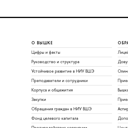
О ВЫШКЕ
ОБР
Цифры и факты
Лице
Руководство и структура
Дову
Устойчивое развитие в НИУ ВШЭ
Олим
Преподаватели и сотрудники
Прие
Корпуса и общежития
Вышк
Закупки
Прие
Обращения граждан в НИУ ВШЭ
Аспи
Фонд целевого капитала
Допо
Противодействие коррупции
Цент