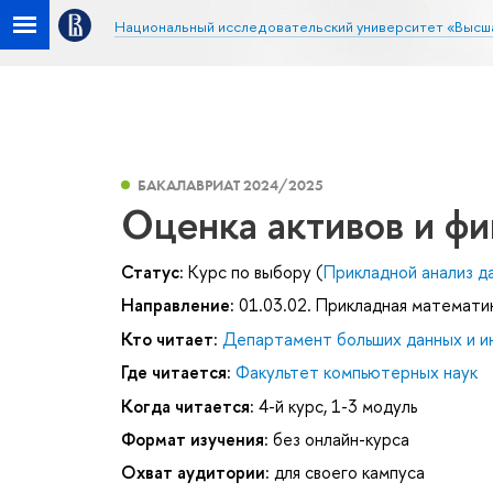
Национальный исследовательский университет «Высш
БАКАЛАВРИАТ 2024/2025
Оценка активов и ф
Статус:
Курс по выбору (
Прикладной анализ д
Направление:
01.03.02. Прикладная математи
Кто читает:
Департамент больших данных и и
Где читается:
Факультет компьютерных наук
Когда читается:
4-й курс, 1-3 модуль
Формат изучения:
без онлайн-курса
Охват аудитории:
для своего кампуса