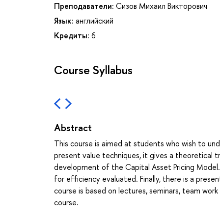
Преподаватели:
Сизов Михаил Викторович
Язык:
английский
Кредиты:
6
Course Syllabus
Abstract
This course is aimed at students who wish to und
present value techniques, it gives a theoretical 
development of the Capital Asset Pricing Model. 
for efficiency evaluated. Finally, there is a pres
course is based on lectures, seminars, team work 
course.