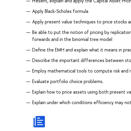
Present, explain and apply the Capital Asset Pri
Apply Black-Scholes formula
Apply present value techniques to price stocks 
Be able to put the notion of pricing by replicatio
forwards and in the binomial tree model
Define the EMH and explain what it means in pra
Describe the important differences between stoc
Employ mathematical tools to compute risk and re
Evaluate portfolio choice problems.
Explain how to price assets using both present 
Explain under which conditions efficiency may not