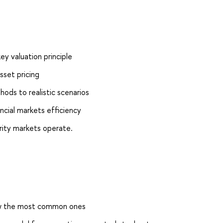
y valuation principle
sset pricing
thods to realistic scenarios
ancial markets efficiency
rity markets operate.
now the most common ones