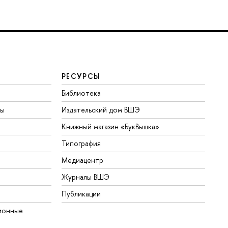
РЕСУРСЫ
Библиотека
ты
Издательский дом ВШЭ
Книжный магазин «БукВышка»
Типография
Медиацентр
Журналы ВШЭ
Публикации
ионные