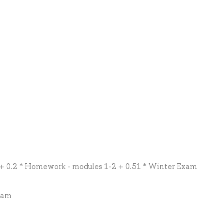
 + 0.2 * Homework - modules 1-2 + 0.51 * Winter Exam
Exam