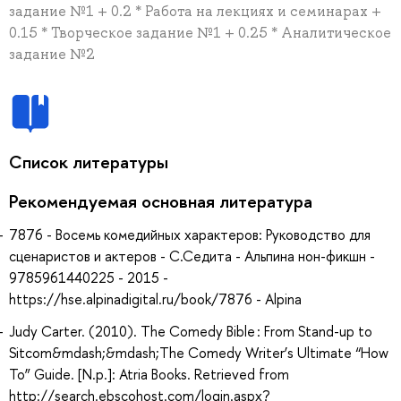
задание №1 + 0.2 * Работа на лекциях и семинарах +
0.15 * Творческое задание №1 + 0.25 * Аналитическое
задание №2
Список литературы
Рекомендуемая основная литература
7876 - Восемь комедийных характеров: Руководство для
сценаристов и актеров - С.Седита - Альпина нон-фикшн -
9785961440225 - 2015 -
https://hse.alpinadigital.ru/book/7876 - Alpina
Judy Carter. (2010). The Comedy Bible : From Stand-up to
Sitcom&mdash;&mdash;The Comedy Writer’s Ultimate “How
To” Guide. [N.p.]: Atria Books. Retrieved from
http://search.ebscohost.com/login.aspx?