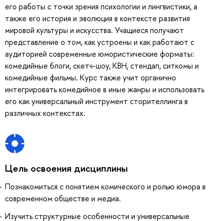
его работы с точки зрения психологии и лингвистики, а
также его история и эволюция в контексте развития
мировой культуры и искусства. Учащиеся получают
представление о том, как устроены и как работают с
аудиторией современные юмористические форматы:
комедийные блоги, скетч-шоу, КВН, стендап, ситкомы и
комедийные фильмы. Курс также учит органично
интегрировать комедийное в иные жанры и использовать
его как универсальный инструмент сторителлинга в
различных контекстах.
Цель освоения дисциплины
Познакомиться с понятием комического и ролью юмора в
современном обществе и медиа.
Изучить структурные особенности и универсальные