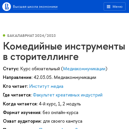
Высшая школа экономики
Меню
БАКАЛАВРИАТ 2024/2025
Комедийные инструменты
в сторителлинге
Статус:
Курс обязательный (
Медиакоммуникации
)
Направление:
42.03.05. Медиакоммуникации
Кто читает:
Институт медиа
Где читается:
Факультет креативных индустрий
Когда читается:
4-й курс, 1, 2 модуль
Формат изучения:
без онлайн-курса
Охват аудитории:
для своего кампуса