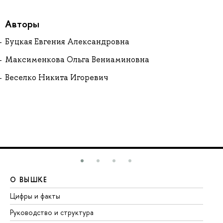
Авторы
Буцкая Евгения Александровна
Максименкова Ольга Вениаминовна
Веселко Никита Игоревич
О ВЫШКЕ
О
Цифры и факты
Ли
Руководство и структура
До