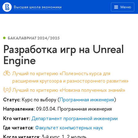
Высшая школа экономики
Меню
БАКАЛАВРИАТ 2024/2025
Разработка игр на Unreal
Engine
Лучший по критерию «Полезность курса для
расширения кругозора и разностороннего развития»
Лучший по критерию «Новизна полученных знаний»
Статус:
Курс по выбору (
Программная инженерия
)
Направление:
09.03.04. Программная инженерия
Кто читает:
Департамент программной инженерии
Где читается:
Факультет компьютерных наук
Когда читается:
3-й курс, 1, 2 модуль