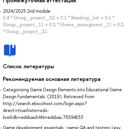
Промежуточная аттестация
2024/2025 2nd module
0.4 * Group_project_22 + 0.1 * Reading_list + 0.1 *
Group_project_11 + 0.2 * Home_assingment_11 + 0.2
* Group_project_21
Список литературы
Рекомендуемая основная литература
Categorizing Game Design Elements into Educational Game
Design Fundamentals. (2019). Retrieved from
http://search.ebscohost.com/login.aspx?
direct=true&site=eds-
live&db=edsbas&AN=edsbas.75594E53
Game development essentials : game QA and testing, Levy,