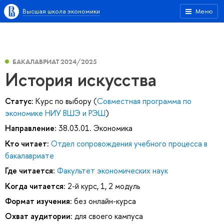
Высшая школа экономики
Меню
БАКАЛАВРИАТ 2024/2025
История искусства
Статус:
Курс по выбору (
Совместная программа по
экономике НИУ ВШЭ и РЭШ
)
Направление:
38.03.01. Экономика
Кто читает:
Отдел сопровождения учебного процесса в
бакалавриате
Где читается:
Факультет экономических наук
Когда читается:
2-й курс, 1, 2 модуль
Формат изучения:
без онлайн-курса
Охват аудитории:
для своего кампуса