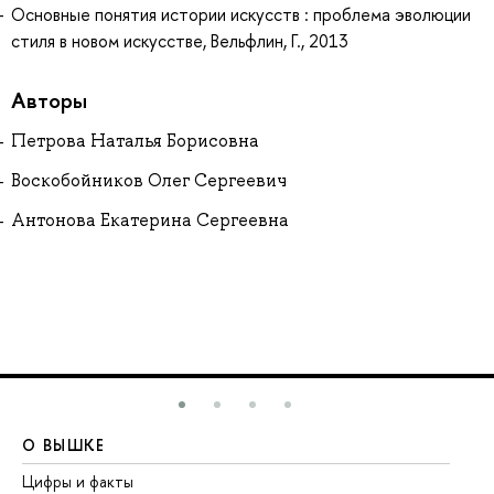
Основные понятия истории искусств : проблема эволюции
стиля в новом искусстве, Вельфлин, Г., 2013
Авторы
Петрова Наталья Борисовна
Воскобойников Олег Сергеевич
Антонова Екатерина Сергеевна
О ВЫШКЕ
О
Цифры и факты
Ли