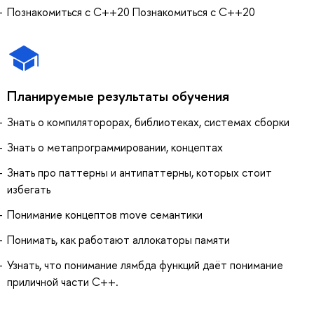
Познакомиться с C++20 Познакомиться с C++20
Планируемые результаты обучения
Знать о компиляторорах, библиотеках, системах сборки
Знать о метапрограммировании, концептах
Знать про паттерны и антипаттерны, которых стоит
избегать
Понимание концептов move семантики
Понимать, как работают аллокаторы памяти
Узнать, что понимание лямбда функций даёт понимание
приличной части C++.