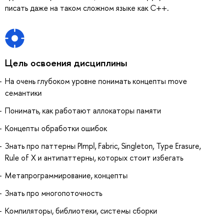
писать даже на таком сложном языке как C++.
Цель освоения дисциплины
На очень глубоком уровне понимать концепты move
семантики
Понимать, как работают аллокаторы памяти
Концепты обработки ошибок
Знать про паттерны PImpl, Fabric, Singleton, Type Erasure,
Rule of X и антипаттерны, которых стоит избегать
Метапрограммирование, концепты
Знать про многопоточность
Компиляторы, библиотеки, системы сборки