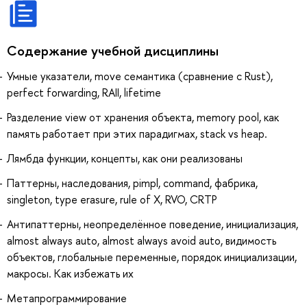
Содержание учебной дисциплины
Умные указатели, move семантика (сравнение с Rust),
perfect forwarding, RAII, lifetime
Разделение view от хранения объекта, memory pool, как
память работает при этих парадигмах, stack vs heap.
Лямбда функции, концепты, как они реализованы
Паттерны, наследования, pimpl, command, фабрика,
singleton, type erasure, rule of X, RVO, CRTP
Антипаттерны, неопределённое поведение, инициализация,
almost always auto, almost always avoid auto, видимость
объектов, глобальные переменные, порядок инициализации,
макросы. Как избежать их
Метапрограммирование