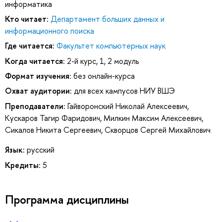
информатика
Кто читает:
Департамент больших данных и
информационного поиска
Где читается:
Факультет компьютерных наук
Когда читается:
2-й курс, 1, 2 модуль
Формат изучения:
без онлайн-курса
Охват аудитории:
для всех кампусов НИУ ВШЭ
Преподаватели:
Гайворонский Николай Алексеевич
,
Кускаров Тагир Фаридович
,
Милкин Максим Алексеевич
,
Сикалов Никита Сергеевич
,
Скворцов Сергей Михайлович
Язык:
русский
Кредиты:
5
Программа дисциплины