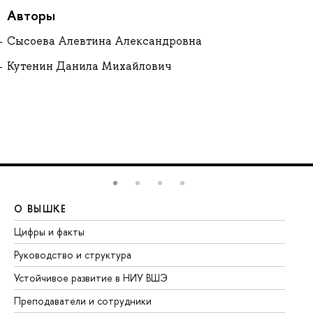
Авторы
Сысоева Алевтина Александровна
Кутенин Данила Михайлович
О ВЫШКЕ
О
Цифры и факты
Ли
Руководство и структура
До
Устойчивое развитие в НИУ ВШЭ
Ол
Преподаватели и сотрудники
Пр