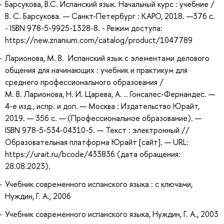
Барсукова, В.С. Испанский язык. Начальный курс : учебние /
В. С. Барсукова. — Санкт-Петербург : КАРО, 2018. —376 с.
- ISBN 978-5-9925-1328-8. - Режим доступа:
https://new.znanium.com/catalog/product/1047789
Ларионова, М. В. Испанский язык с элементами делового
общения для начинающих : учебник и практикум для
среднего профессионального образования /
М. В. Ларионова, Н. И. Царева, А. .. Гонсалес-Фернандес. —
4-е изд., испр. и доп. — Москва : Издательство Юрайт,
2019. — 356 с. — (Профессиональное образование). —
ISBN 978-5-534-04310-5. — Текст : электронный //
Образовательная платформа Юрайт [сайт]. — URL:
https://urait.ru/bcode/433836 (дата обращения:
28.08.2023).
Учебник современного испанского языка : с ключами,
Нуждин, Г. А., 2006
Учебник современного испанского языка, Нуждин, Г. А., 2003