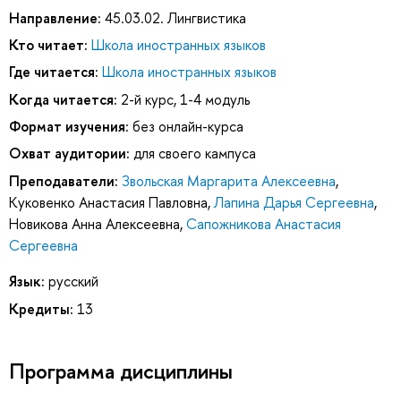
Направление:
45.03.02. Лингвистика
Кто читает:
Школа иностранных языков
Где читается:
Школа иностранных языков
Когда читается:
2-й курс, 1-4 модуль
Формат изучения:
без онлайн-курса
Охват аудитории:
для своего кампуса
Преподаватели:
Звольская Маргарита Алексеевна
,
Куковенко Анастасия Павловна
,
Лапина Дарья Сергеевна
,
Новикова Анна Алексеевна
,
Сапожникова Анастасия
Сергеевна
Язык:
русский
Кредиты:
13
Программа дисциплины