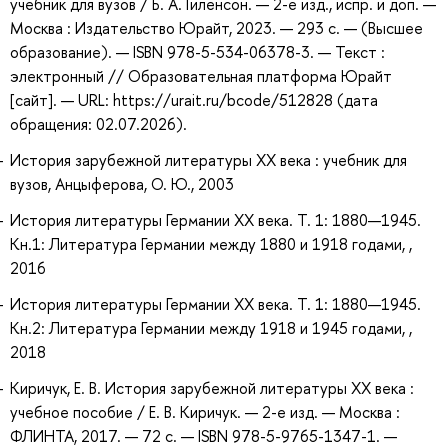
учебник для вузов / Б. А. Гиленсон. — 2-е изд., испр. и доп. —
Москва : Издательство Юрайт, 2023. — 293 с. — (Высшее
образование). — ISBN 978-5-534-06378-3. — Текст :
электронный // Образовательная платформа Юрайт
[сайт]. — URL: https://urait.ru/bcode/512828 (дата
обращения: 02.07.2026).
История зарубежной литературы XX века : учебник для
вузов, Анцыферова, О. Ю., 2003
История литературы Германии XX века. Т. 1: 1880—1945.
Кн.1: Литература Германии между 1880 и 1918 годами, ,
2016
История литературы Германии XX века. Т. 1: 1880—1945.
Кн.2: Литература Германии между 1918 и 1945 годами, ,
2018
Киричук, Е. В. История зарубежной литературы XX века :
учебное пособие / Е. В. Киричук. — 2-е изд. — Москва :
ФЛИНТА, 2017. — 72 с. — ISBN 978-5-9765-1347-1. —