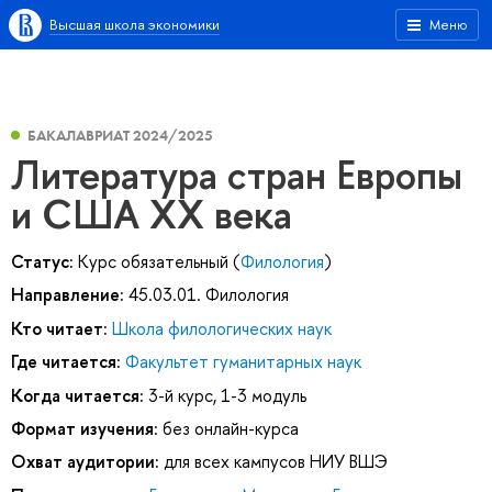
Высшая школа экономики
Меню
БАКАЛАВРИАТ 2024/2025
Литература стран Европы
и США XX века
Статус:
Курс обязательный (
Филология
)
Направление:
45.03.01. Филология
Кто читает:
Школа филологических наук
Где читается:
Факультет гуманитарных наук
Когда читается:
3-й курс, 1-3 модуль
Формат изучения:
без онлайн-курса
Охват аудитории:
для всех кампусов НИУ ВШЭ