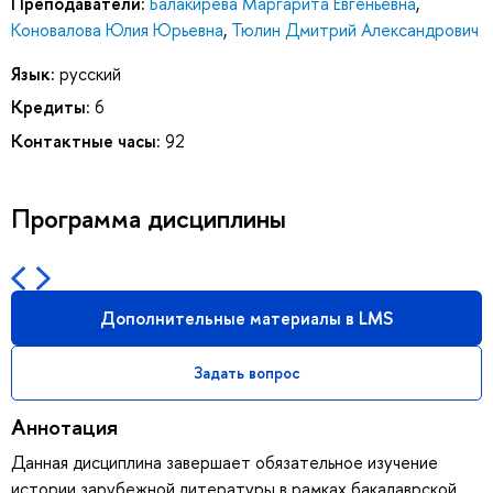
Преподаватели:
Балакирева Маргарита Евгеньевна
,
Коновалова Юлия Юрьевна
,
Тюлин Дмитрий Александрович
Язык:
русский
Кредиты:
6
Контактные часы:
92
Программа дисциплины
Дополнительные материалы в LMS
Задать вопрос
Аннотация
Данная дисциплина завершает обязательное изучение
истории зарубежной литературы в рамках бакалаврской