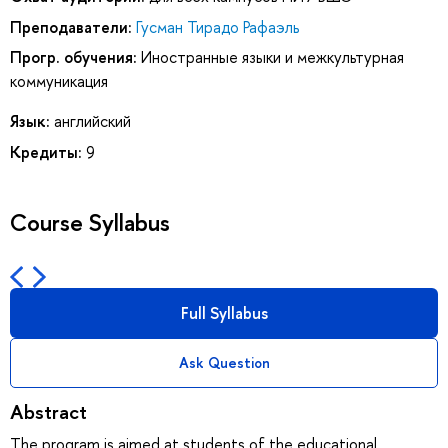
Преподаватели:
Гусман Тирадо Рафаэль
Прогр. обучения:
Иностранные языки и межкультурная
коммуникация
Язык:
английский
Кредиты:
9
Course Syllabus
Full Syllabus
Ask Question
Abstract
The program is aimed at students of the educational