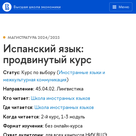
Высшая школа экономики
Меню
МАГИСТРАТУРА 2024/2025
Испанский язык:
продвинутый курс
Статус:
Курс по выбору (
Иностранные языки и
межкультурная коммуникация
)
Направление:
45.04.02. Лингвистика
Кто читает:
Школа иностранных языков
Где читается:
Школа иностранных языков
Когда читается:
2-й курс, 1-3 модуль
Формат изучения:
без онлайн-курса
Охват аудитории:
для всех кампусов НИУ ВШЭ