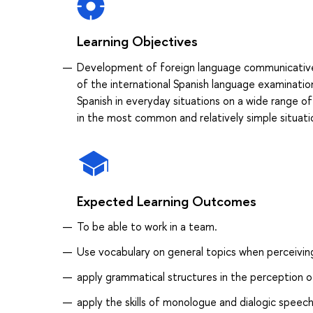
Learning Objectives
Development of foreign language communicative 
of the international Spanish language examinatio
Spanish in everyday situations on a wide range of
in the most common and relatively simple situa
Expected Learning Outcomes
To be able to work in a team.
Use vocabulary on general topics when perceiving
apply grammatical structures in the perception of 
apply the skills of monologue and dialogic speech,