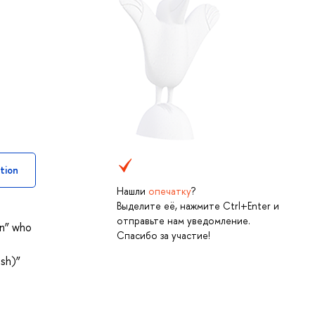
tion
Нашли
опечатку
?
Выделите её, нажмите Ctrl+Enter и
отправьте нам уведомление.
on” who
Спасибо за участие!
ish)”