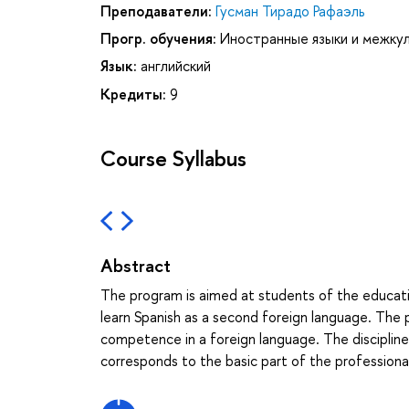
Преподаватели:
Гусман Тирадо Рафаэль
Прогр. обучения:
Иностранные языки и межкул
Язык:
английский
Кредиты:
9
Course Syllabus
Abstract
The program is aimed at students of the educat
learn Spanish as a second foreign language. The
competence in a foreign language. The disciplin
corresponds to the basic part of the professional