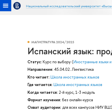
Национальный исследовательский университет «Высш
МАГИСТРАТУРА 2024/2025
Испанский язык: про
Статус:
Курс по выбору (
Иностранные языки и
Направление:
45.04.02. Лингвистика
Кто читает:
Школа иностранных языков
Где читается:
Школа иностранных языков
Когда читается:
2-й курс, 1-3 модуль
Формат изучения:
без онлайн-курса
Охват аудитории:
для всех кампусов НИУ ВШ