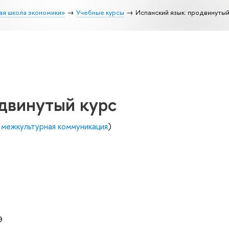
ая школа экономики»
Учебные курсы
Испанский язык: продвинутый
двинутый курс
 межкультурная коммуникация
)
Э