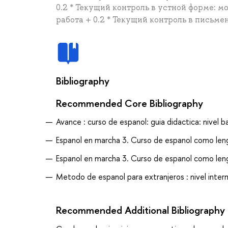
0.2 * Текущий контроль в устной форме: мо
работа + 0.2 * Текущий контроль в письме
Bibliography
Recommended Core Bibliography
Avance : curso de espanol: guia didactica: nivel 
Espanol en marcha 3. Curso de espanol como lengu
Espanol en marcha 3. Curso de espanol como lengua
Metodo de espanol para extranjeros : nivel interm
Recommended Additional Bibliography