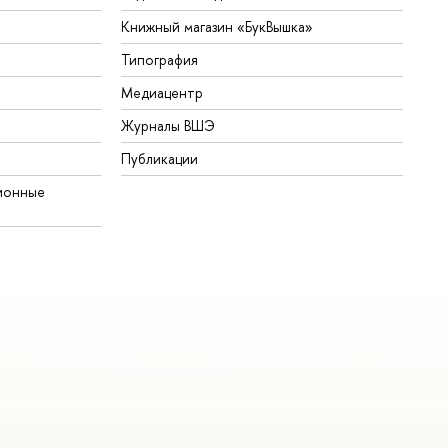
Книжный магазин «БукВышка»
Типография
Медиацентр
Журналы ВШЭ
Публикации
ионные