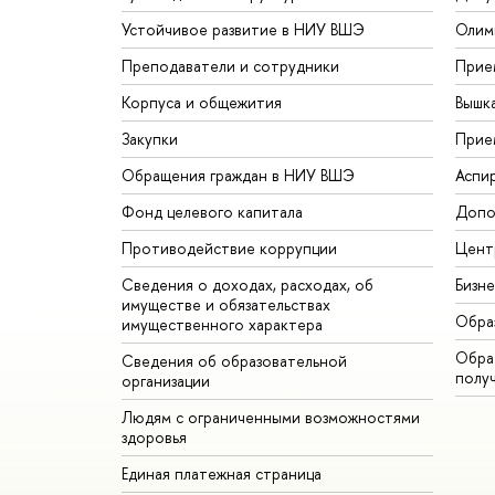
Устойчивое развитие в НИУ ВШЭ
Олим
Преподаватели и сотрудники
Прие
Корпуса и общежития
Вышк
Закупки
Прие
Обращения граждан в НИУ ВШЭ
Аспи
Фонд целевого капитала
Допо
Противодействие коррупции
Цент
Сведения о доходах, расходах, об
Бизн
имуществе и обязательствах
Обра
имущественного характера
Обрат
Сведения об образовательной
полу
организации
Людям с ограниченными возможностями
здоровья
Единая платежная страница