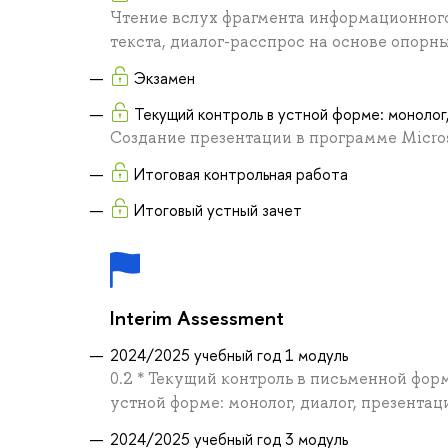
Чтение вслух фрагмента информационного
текста, диалог-расспрос на основе опорн
Экзамен
Текущий контроль в устной форме: монолог,
Создание презентации в программе Micros
Итоговая контрольная работа
Итоговый устный зачет
Interim Assessment
2024/2025 учебный год 1 модуль
0.2 * Текущий контроль в письменной форм
устной форме: монолог, диалог, презентаци
2024/2025 учебный год 3 модуль