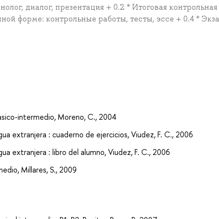
нолог, диалог, презентация + 0.2 * Итоговая контрольная
нной форме: контрольные работы, тесты, эссе + 0.4 * Экз
basico-intermedio, Moreno, C., 2004
a extranjera : cuaderno de ejercicios, Viudez, F. C., 2006
 extranjera : libro del alumno, Viudez, F. C., 2006
edio, Millares, S., 2009