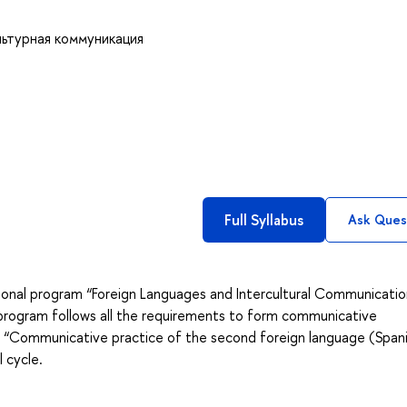
ьтурная коммуникация
Full Syllabus
Ask Ques
ional program “Foreign Languages and Intercultural Communicati
 program follows all the requirements to form communicative
e “Communicative practice of the second foreign language (Span
 cycle.