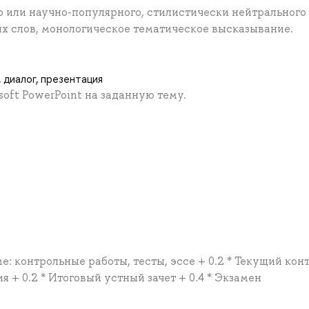
 или научно-популярного, стилистически нейтрального
ых слов, монологическое тематическое высказывание.
 диалог, презентация
oft PowerPoint на заданную тему.
е: контрольные работы, тесты, эссе + 0.2 * Текущий кон
я + 0.2 * Итоговый устный зачет + 0.4 * Экзамен