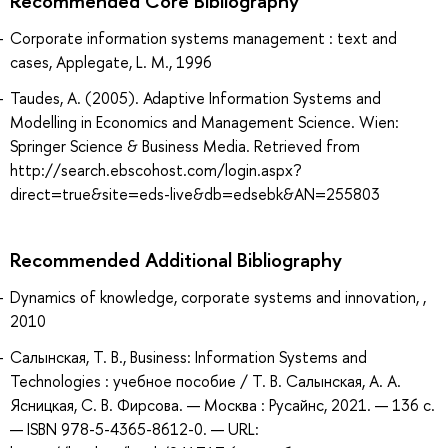
Recommended Core Bibliography
Corporate information systems management : text and
cases, Applegate, L. M., 1996
Taudes, A. (2005). Adaptive Information Systems and
Modelling in Economics and Management Science. Wien:
Springer Science & Business Media. Retrieved from
http://search.ebscohost.com/login.aspx?
direct=true&site=eds-live&db=edsebk&AN=255803
Recommended Additional Bibliography
Dynamics of knowledge, corporate systems and innovation, ,
2010
Салынская, Т. В., Business: Information Systems and
Technologies : учебное пособие / Т. В. Салынская, А. А.
Ясницкая, С. В. Фирсова. — Москва : Русайнс, 2021. — 136 с.
— ISBN 978-5-4365-8612-0. — URL: