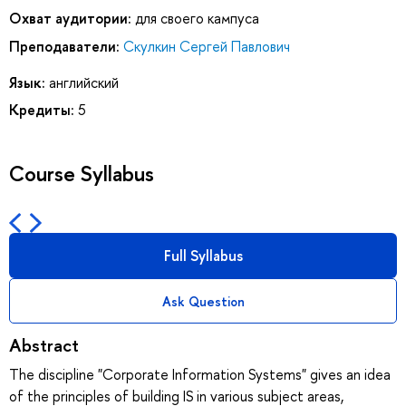
Охват аудитории:
для своего кампуса
Преподаватели:
Скулкин Сергей Павлович
Язык:
английский
Кредиты:
5
Course Syllabus
Full Syllabus
Ask Question
Abstract
The discipline "Corporate Information Systems" gives an idea
of the principles of building IS in various subject areas,