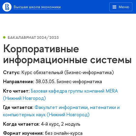
Высшая школа экономики
Меню
БАКАЛАВРИАТ 2024/2025
Корпоративные
информационные системы
Статус:
Курс обязательный (Бизнес-информатика)
Направление:
38.03.05. Бизнес-информатика
Кто читает:
Базовая кафедра группы компаний MERA
(Нижний Новгород)
Где читается:
Факультет информатики, математики и
компьютерных наук (Нижний Новгород)
Когда читается:
4-й курс, 2 модуль
Формат изучения:
без онлайн-курса