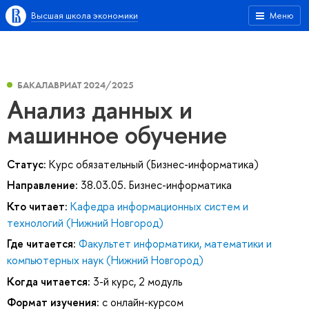
Высшая школа экономики
Меню
БАКАЛАВРИАТ 2024/2025
Анализ данных и
машинное обучение
Статус:
Курс обязательный (Бизнес-информатика)
Направление:
38.03.05. Бизнес-информатика
Кто читает:
Кафедра информационных систем и
технологий (Нижний Новгород)
Где читается:
Факультет информатики, математики и
компьютерных наук (Нижний Новгород)
Когда читается:
3-й курс, 2 модуль
Формат изучения:
с онлайн-курсом