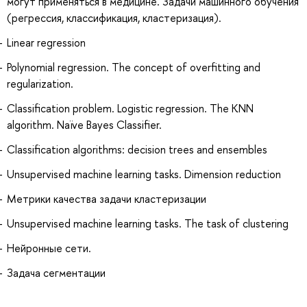
могут применяться в медицине. Задачи машинного обучения
(регрессия, классификация, кластеризация).
Linear regression
Polynomial regression. The concept of overfitting and
regularization.
Classification problem. Logistic regression. The KNN
algorithm. Naïve Bayes Classifier.
Classification algorithms: decision trees and ensembles
Unsupervised machine learning tasks. Dimension reduction
Метрики качества задачи кластеризации
Unsupervised machine learning tasks. The task of clustering
Нейронные сети.
Задача сегментации