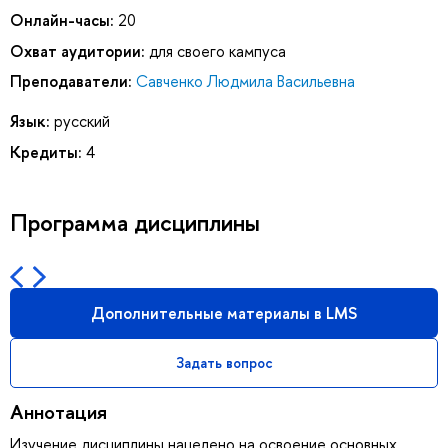
Онлайн-часы:
20
Охват аудитории:
для своего кампуса
Преподаватели:
Савченко Людмила Васильевна
Язык:
русский
Кредиты:
4
Программа дисциплины
Дополнительные материалы в LMS
Задать вопрос
Аннотация
Изучение дисциплины нацелено на освоение основных