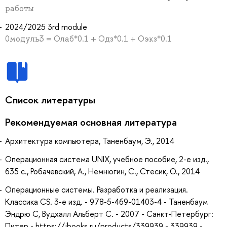
работы
2024/2025 3rd module
0модуль3 = Олаб*0.1 + Одз*0.1 + Оэкз*0.1
Список литературы
Рекомендуемая основная литература
Архитектура компьютера, Таненбаум, Э., 2014
Операционная система UNIX, учебное пособие, 2-е изд.,
635 с., Робачевский, А., Немнюгин, С., Стесик, О., 2014
Операционные системы. Разработка и реализация.
Классика CS. 3-е изд. - 978-5-469-01403-4 - Таненбаум
Эндрю С, Вудхалл Альберт С. - 2007 - Санкт-Петербург:
Питер - https://ibooks.ru/products/339939 - 339939 -