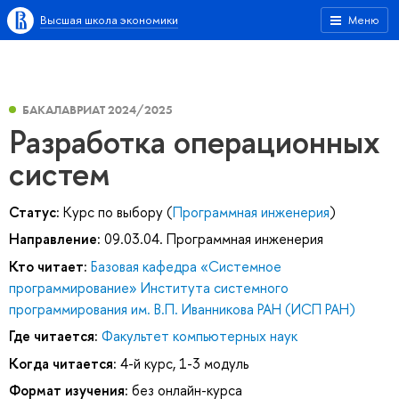
Высшая школа экономики
Меню
БАКАЛАВРИАТ 2024/2025
Разработка операционных
систем
Статус:
Курс по выбору (
Программная инженерия
)
Направление:
09.03.04. Программная инженерия
Кто читает:
Базовая кафедра «Системное
программирование» Института системного
программирования им. В.П. Иванникова РАН (ИСП РАН)
Где читается:
Факультет компьютерных наук
Когда читается:
4-й курс, 1-3 модуль
Формат изучения:
без онлайн-курса