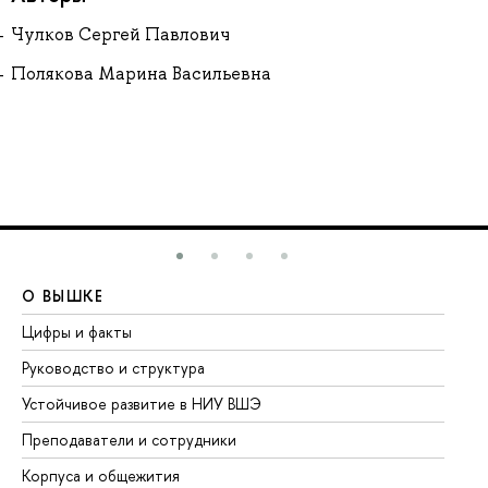
Чулков Сергей Павлович
Полякова Марина Васильевна
О ВЫШКЕ
О
Цифры и факты
Ли
Руководство и структура
До
Устойчивое развитие в НИУ ВШЭ
Ол
Преподаватели и сотрудники
Пр
Корпуса и общежития
Вы