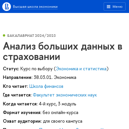
Высшая школа экономики
Меню
БАКАЛАВРИАТ 2024/2025
Анализ больших данных в
страховании
Статус:
Курс по выбору (
Экономика и статистика
)
Направление:
38.03.01. Экономика
Кто читает:
Школа финансов
Где читается:
Факультет экономических наук
Когда читается:
4-й курс, 3 модуль
Формат изучения:
без онлайн-курса
Охват аудитории:
для своего кампуса