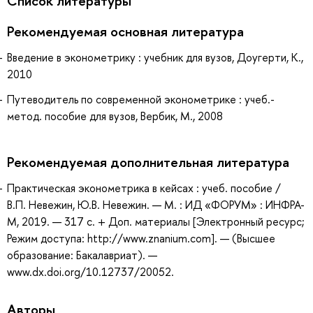
Список литературы
Рекомендуемая основная литература
Введение в эконометрику : учебник для вузов, Доугерти, К.,
2010
Путеводитель по современной эконометрике : учеб.-
метод. пособие для вузов, Вербик, М., 2008
Рекомендуемая дополнительная литература
Практическая эконометрика в кейсах : учеб. пособие /
В.П. Невежин, Ю.В. Невежин. — М. : ИД «ФОРУМ» : ИНФРА-
М, 2019. — 317 с. + Доп. материалы [Электронный ресурс;
Режим доступа: http://www.znanium.com]. — (Высшее
образование: Бакалавриат). —
www.dx.doi.org/10.12737/20052.
Авторы