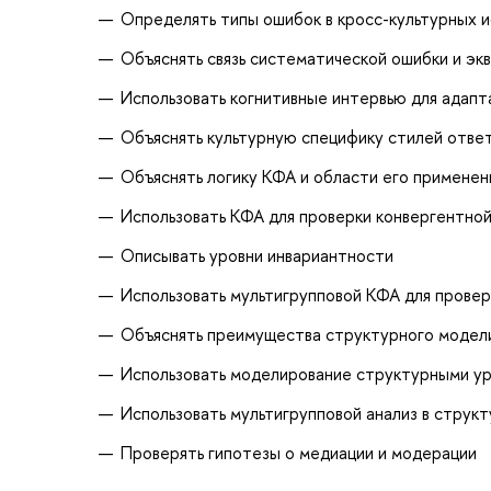
Определять типы ошибок в кросс-культурных 
Объяснять связь систематической ошибки и эк
Использовать когнитивные интервью для адапт
Объяснять культурную специфику стилей ответ
Объяснять логику КФА и области его применен
Использовать КФА для проверки конвергентной
Описывать уровни инвариантности
Использовать мультигрупповой КФА для прове
Объяснять преимущества структурного модел
Использовать моделирование структурными ур
Использовать мультигрупповой анализ в струк
Проверять гипотезы о медиации и модерации