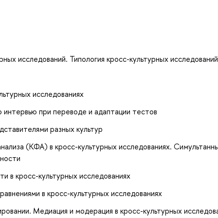
рных исследований. Типология кросс-культурных исследований
льтурных исследованиях
о интервью при переводе и адаптации тестов
дставителями разных культур
нализа (КФА) в кросс-культурных исследованиях. Симультанн
дности
ти в кросс-культурных исследованиях
равнениями в кросс-культурных исследованиях
ровании. Медиация и модерация в кросс-культурных исследов