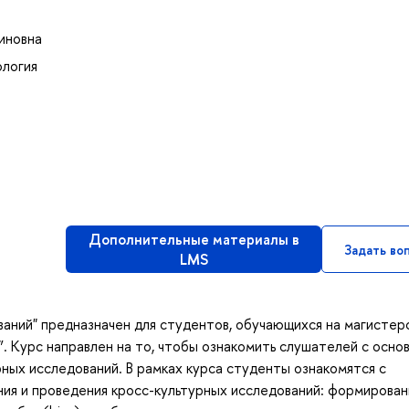
иновна
ология
Дополнительные материалы в
Задать во
LMS
аний" предназначен для студентов, обучающихся на магистер
”. Курс направлен на то, чтобы ознакомить слушателей с осно
ых исследований. В рамках курса студенты ознакомятся с
ния и проведения кросс-культурных исследований: формирова