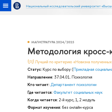
Национальный исследовательский университет «Высш
МАГИСТРАТУРА 2024/2025
Методология кросс-
Лучший по критерию «Новизна полученных
Статус:
Курс по выбору (
Прикладная социальн
Направление:
37.04.01. Психология
Кто читает:
Департамент психологии
Где читается:
Факультет социальных наук
Когда читается:
2-й курс, 1, 2 модуль
Формат изучения:
без онлайн-курса