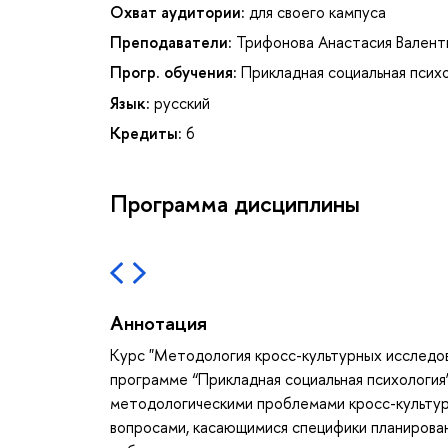
Охват аудитории:
для своего кампуса
Преподаватели:
Трифонова Анастасия Валент
Прогр. обучения:
Прикладная социальная псих
Язык:
русский
Кредиты:
6
Программа дисциплины
Аннотация
Курс "Методология кросс-культурных исследов
программе “Прикладная социальная психология
методологическими проблемами кросс-культурн
вопросами, касающимися специфики планирова