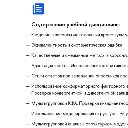
Содержание учебной дисциплины
Введение в вопросы методологии кросс-культу
Эквивалентность и систематическая ошибка
Качественные и смешанные методы в кросс-ку
Адаптация тестов. Использование когнитивног
Стили ответов при заполнении опросников пре
Использование конфирматорного факторного а
Проверка конвергентной и дивергентной вали
Мультигрупповой КФА. Проверка инвариантнос
Использование моделирования структурными у
Мультигрупповой анализ в структурном модели