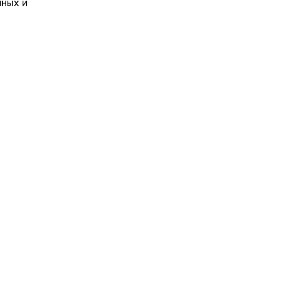
нных и