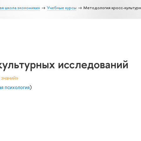
ая школа экономики»
Учебные курсы
Методология кросс-культур
культурных исследований
 знаний»
ая психология
)