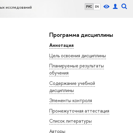
ных исследований
РУС
EN
Программа дисциплины
Аннотация
Цель освоения дисциплины
Планируемые результаты
обучения
Содержание учебной
дисциплины
Элементы контроля
Промежуточная аттестация
Список литературы
Авторы