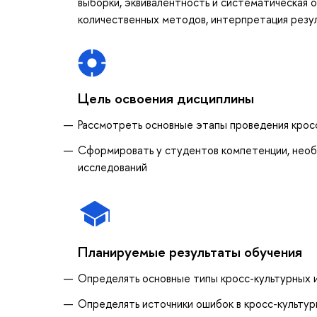
выборки, эквивалентность и систематическая о
количественных методов, интерпретация резул
Цель освоения дисциплины
Рассмотреть основные этапы проведения кросс
Сформировать у студентов компетенции, необ
исследований
Планируемые результаты обучения
Определять основные типы кросс-культурных 
Определять источники ошибок в кросс-культур