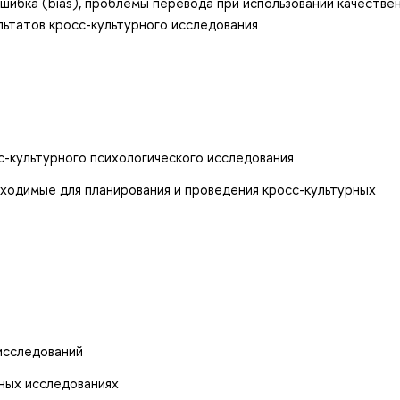
шибка (bias), проблемы перевода при использовании качестве
ьтатов кросс-культурного исследования
-культурного психологического исследования
ходимые для планирования и проведения кросс-культурных
исследований
ных исследованиях