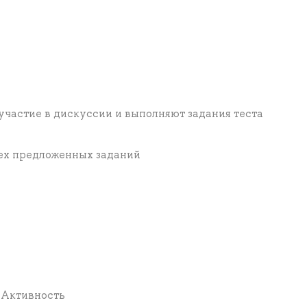
частие в дискуссии и выполняют задания теста
рех предложенных заданий
* Активность