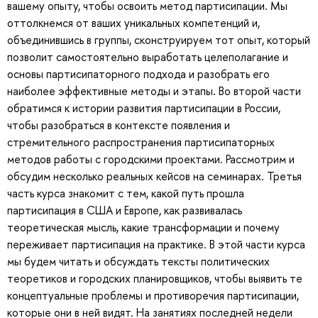
вашему опыту, чтобы освоить метод партисипации. Мы
оттолкнемся от ваших уникальных компетенций и,
объединившись в группы, сконструируем тот опыт, который
позволит самостоятельно выработать целеполагание и
основы партисипаторного подхода и разобрать его
наиболее эффективные методы и этапы. Во второй части
обратимся к истории развития партисипации в России,
чтобы разобраться в контексте появления и
стремительного распространения партисипаторных
методов работы с городскими проектами. Рассмотрим и
обсудим несколько реальных кейсов на семинарах. Третья
часть курса знакомит с тем, какой путь прошла
партисипация в США и Европе, как развивалась
теоретическая мысль, какие трансформации и почему
переживает партисипация на практике. В этой части курса
мы будем читать и обсуждать тексты политических
теоретиков и городских планировщиков, чтобы выявить те
концептуальные проблемы и противоречия партисипации,
которые они в ней видят. На занятиях последней недели