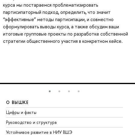
курса мы постараемся проблематизировать
партисипаторный подход, определить, что значит
“эффективные” методы партисипации, и совместно
сформулировать выводы курса, а также обсудим ваши
итоговые групповые проекты по разработке собственной
стратегии общественного участия в конкретном кейсе.
О ВЫШКЕ
О
Цифры и факты
Ли
Руководство и структура
До
Устойчивое развитие в НИУ ВШЭ
Ол