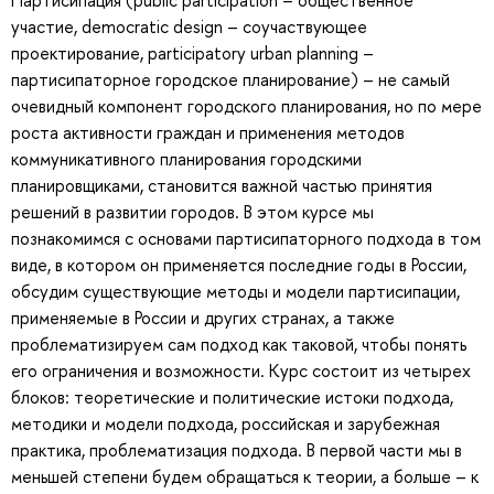
Партисипация (public participation – общественное
участие, democratic design – соучаствующее
проектирование, participatory urban planning –
партисипаторное городское планирование) – не самый
очевидный компонент городского планирования, но по мере
роста активности граждан и применения методов
коммуникативного планирования городскими
планировщиками, становится важной частью принятия
решений в развитии городов. В этом курсе мы
познакомимся с основами партисипаторного подхода в том
виде, в котором он применяется последние годы в России,
обсудим существующие методы и модели партисипации,
применяемые в России и других странах, а также
проблематизируем сам подход как таковой, чтобы понять
его ограничения и возможности. Курс состоит из четырех
блоков: теоретические и политические истоки подхода,
методики и модели подхода, российская и зарубежная
практика, проблематизация подхода. В первой части мы в
меньшей степени будем обращаться к теории, а больше – к