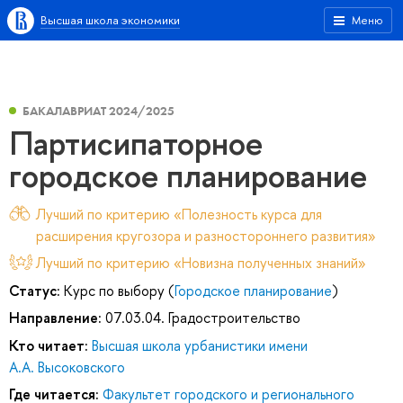
Высшая школа экономики
Меню
БАКАЛАВРИАТ 2024/2025
Партисипаторное
городское планирование
Лучший по критерию «Полезность курса для
расширения кругозора и разностороннего развития»
Лучший по критерию «Новизна полученных знаний»
Статус:
Курс по выбору (
Городское планирование
)
Направление:
07.03.04. Градостроительство
Кто читает:
Высшая школа урбанистики имени
А.А. Высоковского
Где читается:
Факультет городского и регионального