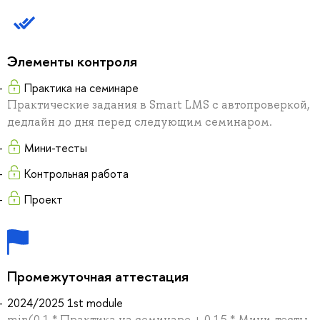
Элементы контроля
Практика на семинаре
Практические задания в Smart LMS с автопроверкой,
дедлайн до дня перед следующим семинаром.
Мини-тесты
Контрольная работа
Проект
Промежуточная аттестация
2024/2025 1st module
min(0.1 * Практика на семинаре + 0.15 * Мини-тесты