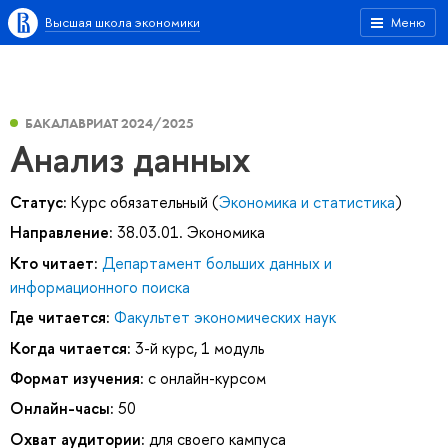
Высшая школа экономики
Меню
БАКАЛАВРИАТ 2024/2025
Анализ данных
Статус:
Курс обязательный (
Экономика и статистика
)
Направление:
38.03.01. Экономика
Кто читает:
Департамент больших данных и
информационного поиска
Где читается:
Факультет экономических наук
Когда читается:
3-й курс, 1 модуль
Формат изучения:
с онлайн-курсом
Онлайн-часы:
50
Охват аудитории:
для своего кампуса