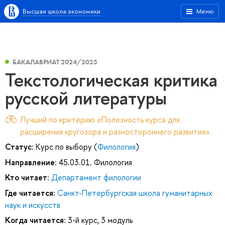
Высшая школа экономики
Меню
БАКАЛАВРИАТ 2024/2025
Текстологическая критика
русской литературы
Лучший по критерию «Полезность курса для
расширения кругозора и разностороннего развития»
Статус:
Курс по выбору (
Филология
)
Направление:
45.03.01. Филология
Кто читает:
Департамент филологии
Где читается:
Санкт-Петербургская школа гуманитарных
наук и искусств
Когда читается:
3-й курс, 3 модуль