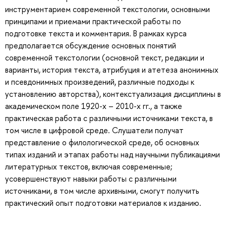
инструментарием современной текстологии, основными
принципами и приемами практической работы по
подготовке текста и комментария. В рамках курса
предполагается обсуждение основных понятий
современной текстологии (основной текст, редакции и
варианты, история текста, атрибуция и атетеза анонимных
и псевдонимных произведений, различные подходы к
установлению авторства), контекстуализация дисциплины в
академическом поле 1920-х – 2010-х гг., а также
практическая работа с различными источниками текста, в
том числе в цифровой среде. Слушатели получат
представление о филологической среде, об основных
типах изданий и этапах работы над научными публикациями
литературных текстов, включая современные;
усовершенствуют навыки работы с различными
источниками, в том числе архивными, смогут получить
практический опыт подготовки материалов к изданию.