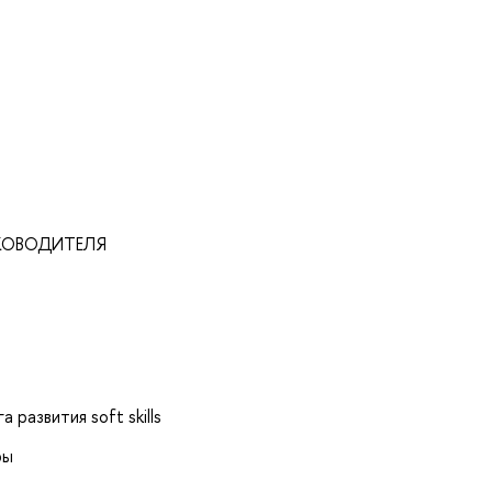
УКОВОДИТЕЛЯ
 развития soft skills
ры