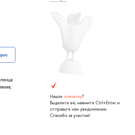
прос
вленца
ияния;
Нашли
опечатку
?
Выделите её, нажмите Ctrl+Enter и
отправьте нам уведомление.
Спасибо за участие!