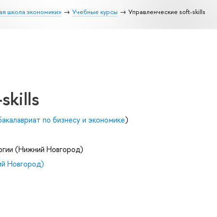
ая школа экономики»
Учебные курсы
Управленческие soft-skills
skills
калавриат по бизнесу и экономике
)
огии (Нижний Новгород)
й Новгород)