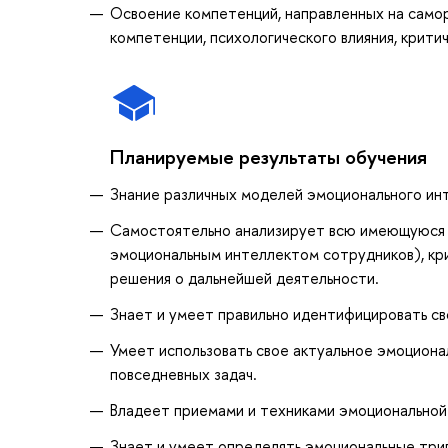
Освоение компетенций, направленных на самора
компетенции, психологического влияния, крит
Планируемые результаты обучения
Знание различных моделей эмоционального ин
Самостоятельно анализирует всю имеющуюся 
эмоциональным интеллектом сотрудников), кри
решения о дальнейшей деятельности.
Знает и умеет правильно идентифицировать св
Умеет использовать свое актуальное эмоциона
повседневных задач.
Владеет приемами и техниками эмоциональной 
Знает и умеет определять эмоциональные триг