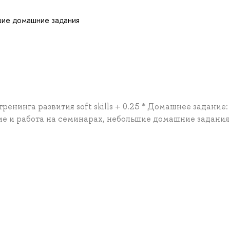
шие домашние задания
ренинга развития soft skills + 0.25 * Домашнее задание:
е и работа на семинарах, небольшие домашние задания 
а