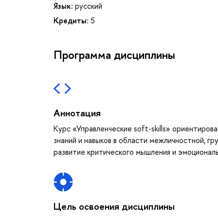
Язык:
русский
Кредиты:
5
Программа дисциплины
Аннотация
Курс «Управленческие soft-skills» ориентиров
знаний и навыков в области межличностной, гр
развитие критического мышления и эмоциональ
Цель освоения дисциплины