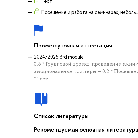
Тест
Посещение и работа на семинарах, неболь
Промежуточная аттестация
2024/2025 3rd module
0.3 * Групповой проект: проведение мини-т
эмоциональные триггеры + 0.2 * Посещени
* Тест
Список литературы
Рекомендуемая основная литератур