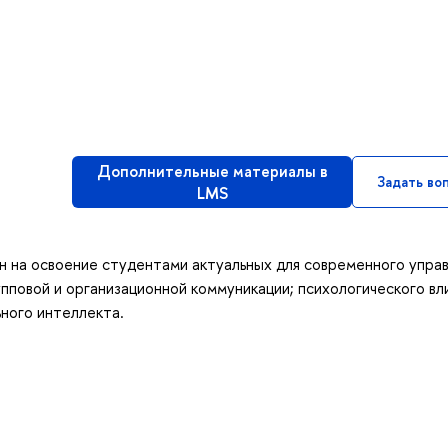
Дополнительные материалы в
Задать во
LMS
ан на освоение студентами актуальных для современного упра
упповой и организационной коммуникации; психологического вл
ного интеллекта.