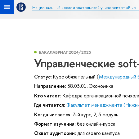
Национальный исследовательский университет «Высш
БАКАЛАВРИАТ 2024/2025
Управленческие soft-
Статус:
Курс обязательный (
Международный ба
Направление:
38.03.01. Экономика
Кто читает:
Кафедра организационной психол
Где читается:
Факультет менеджмента (Нижни
Когда читается:
3-й курс, 2, 3 модуль
Формат изучения:
без онлайн-курса
Охват аудитории:
для своего кампуса