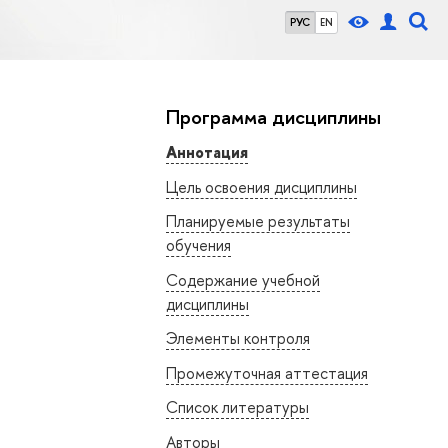
РУС
EN
Программа дисциплины
Аннотация
Цель освоения дисциплины
Планируемые результаты
обучения
Содержание учебной
дисциплины
Элементы контроля
Промежуточная аттестация
Список литературы
Авторы