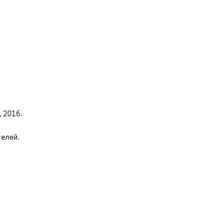
, 2016.
телей.