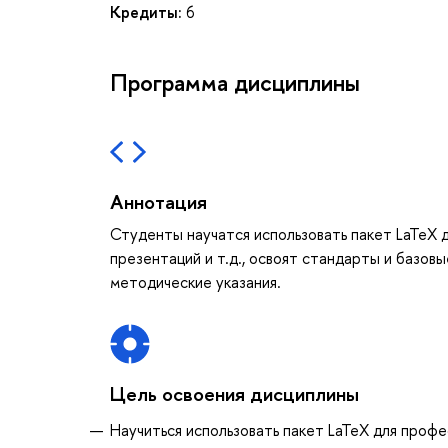
Кредиты:
6
Программа дисциплины
Аннотация
Студенты научатся использовать пакет LaTeX д
презентаций и т.д., освоят стандарты и базов
методические указания.
Цель освоения дисциплины
Научиться использовать пакет LaTeX для профе