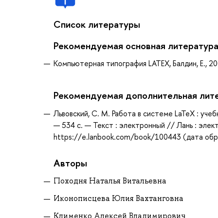
Список литературы
Рекомендуемая основная литератур
Компьютерная типография LATEX, Балдин, Е., 2
Рекомендуемая дополнительная лит
Львовский, С. М. Работа в системе LaTeX : уче
— 534 с. — Текст : электронный // Лань : эле
https://e.lanbook.com/book/100443 (дата обра
Авторы
Походня Наталья Витальевна
Иконописцева Юлия Вахтанговна
Клименко Алексей Владимирович