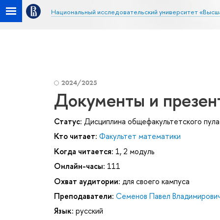
Национальный исследовательский университет «Высш
2024/2025
Документы и презен
Статус:
Дисциплина общефакультетского пула
Кто читает:
Факультет математики
Когда читается:
1, 2 модуль
Онлайн-часы:
111
Охват аудитории:
для своего кампуса
Преподаватели:
Семенов Павел Владимирови
Язык:
русский