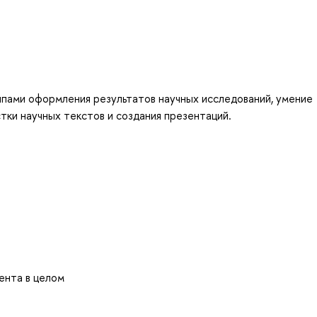
ипами оформления результатов научных исследований, умение
тки научных текстов и создания презентаций.
ента в целом