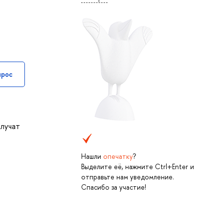
прос
олучат
Нашли
опечатку
?
Выделите её, нажмите Ctrl+Enter и
отправьте нам уведомление.
Спасибо за участие!