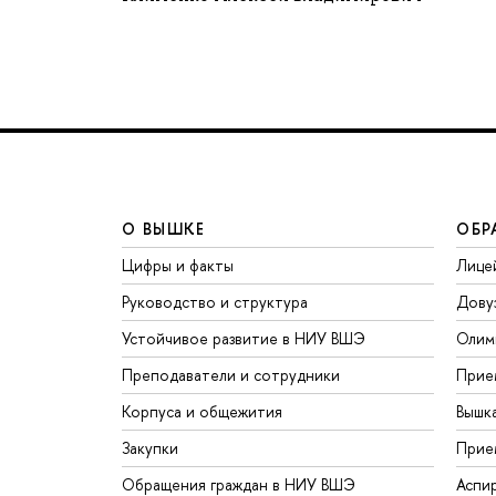
О ВЫШКЕ
ОБР
Цифры и факты
Лице
Руководство и структура
Дову
Устойчивое развитие в НИУ ВШЭ
Олим
Преподаватели и сотрудники
Прие
Корпуса и общежития
Вышк
Закупки
Прие
Обращения граждан в НИУ ВШЭ
Аспи