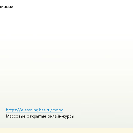
ионные
https://elearning.hse.ru/mooc
Массовые открытые онлайн-курсы