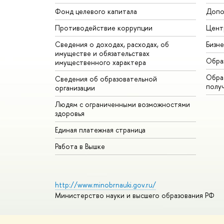
Фонд целевого капитала
Допо
Противодействие коррупции
Цент
Сведения о доходах, расходах, об
Бизн
имуществе и обязательствах
Обра
имущественного характера
Обрат
Сведения об образовательной
полу
организации
Людям с ограниченными возможностями
здоровья
Единая платежная страница
Работа в Вышке
http://www.minobrnauki.gov.ru/
Министерство науки и высшего образования РФ