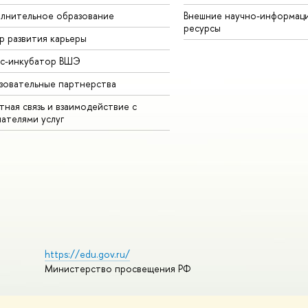
лнительное образование
Внешние научно-информац
ресурсы
р развития карьеры
ес-инкубатор ВШЭ
зовательные партнерства
ная связь и взаимодействие с
чателями услуг
https://edu.gov.ru/
Министерство просвещения РФ