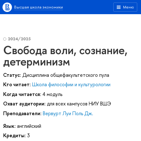
Высшая школа экономики
Меню
2024/2025
Свобода воли, сознание,
детерминизм
Статус:
Дисциплина общефакультетского пула
Кто читает:
Школа философии и культурологии
Когда читается:
4 модуль
Охват аудитории:
для всех кампусов НИУ ВШЭ
Преподаватели:
Вервурт Луи Поль Дж.
Язык:
английский
Кредиты:
3