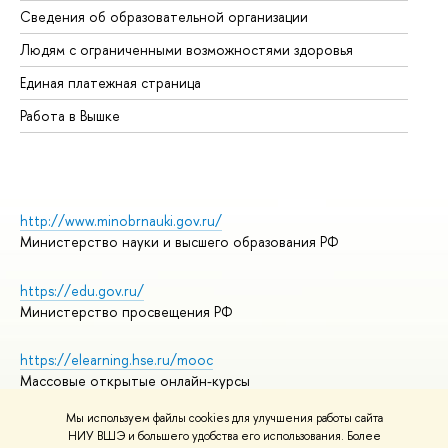
Сведения об образовательной организации
Об
Людям с ограниченными возможностями здоровья
Единая платежная страница
Работа в Вышке
http://www.minobrnauki.gov.ru/
Министерство науки и высшего образования РФ
https://edu.gov.ru/
Министерство просвещения РФ
https://elearning.hse.ru/mooc
Массовые открытые онлайн-курсы
Мы используем файлы cookies для улучшения работы сайта
НИУ ВШЭ и большего удобства его использования. Более