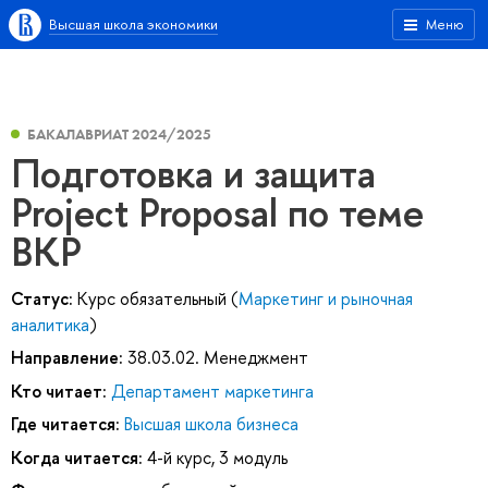
Высшая школа экономики
Меню
БАКАЛАВРИАТ 2024/2025
Подготовка и защита
Project Proposal по теме
ВКР
Статус:
Курс обязательный (
Маркетинг и рыночная
аналитика
)
Направление:
38.03.02. Менеджмент
Кто читает:
Департамент маркетинга
Где читается:
Высшая школа бизнеса
Когда читается:
4-й курс, 3 модуль