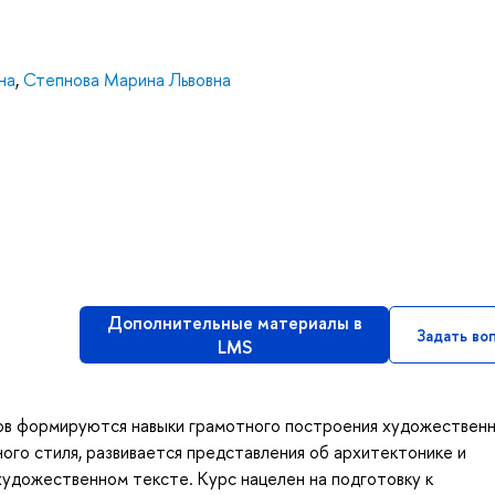
на
,
Степнова Марина Львовна
Дополнительные материалы в
Задать во
LMS
тов формируются навыки грамотного построения художествен
ого стиля, развивается представления об архитектонике и
 художественном тексте. Курс нацелен на подготовку к