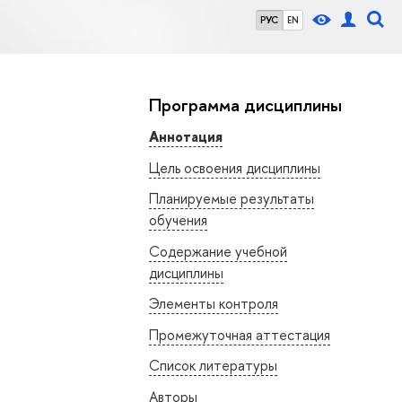
РУС
EN
Программа дисциплины
Аннотация
Цель освоения дисциплины
Планируемые результаты
обучения
Содержание учебной
дисциплины
Элементы контроля
Промежуточная аттестация
Список литературы
Авторы