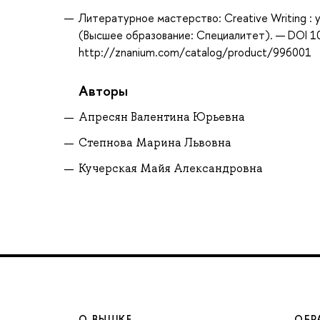
Литературное мастерство: Creative Writing : 
(Высшее образование: Специалитет). — DOI 10
http://znanium.com/catalog/product/996001
Авторы
Апресян Валентина Юрьевна
Степнова Марина Львовна
Кучерская Майя Александровна
О ВЫШКЕ
ОБР