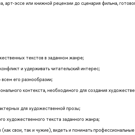
, арт-эссе или книжной рецензии до сценария фильма, готово
жественных текстов в заданном жанре;
 конфликт и удерживать читательский интерес;
 всем его разнообразии;
ионального контекста, необходимого для создания художеств
актерных для художественной прозы;
ого художественного текста заданного жанра;
(как свои, так и чужие), видеть и понимать профессиональные