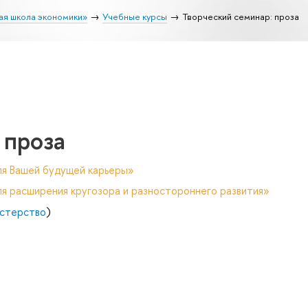
ая школа экономики»
Учебные курсы
Творческий семинар: проза
 проза
ля Вашей будущей карьеры»
я расширения кругозора и разностороннего развития»
стерство
)