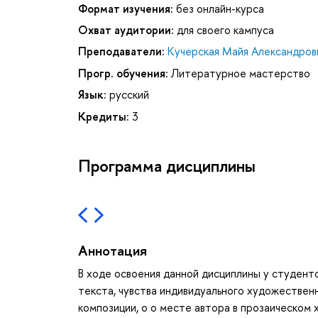
Формат изучения:
без онлайн-курса
Охват аудитории:
для своего кампуса
Преподаватели:
Кучерская Майя Александров
Прогр. обучения:
Литературное мастерство
Язык:
русский
Кредиты:
3
Программа дисциплины
Аннотация
В ходе освоения данной дисциплины у студен
текста, чувства индивидуального художественн
композиции, о о месте автора в прозаическом