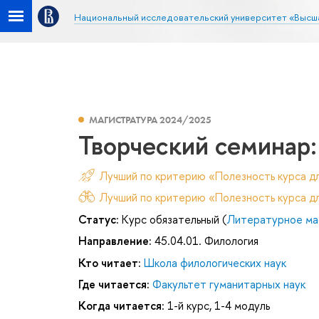
Национальный исследовательский университет «Высш
МАГИСТРАТУРА 2024/2025
Творческий семинар:
Лучший по критерию «Полезность курса д
Лучший по критерию «Полезность курса дл
Статус:
Курс обязательный (
Литературное ма
Направление:
45.04.01. Филология
Кто читает:
Школа филологических наук
Где читается:
Факультет гуманитарных наук
Когда читается:
1-й курс, 1-4 модуль