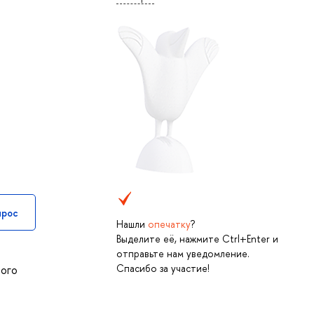
прос
Нашли
опечатку
?
Выделите её, нажмите Ctrl+Enter и
отправьте нам уведомление.
Спасибо за участие!
ного