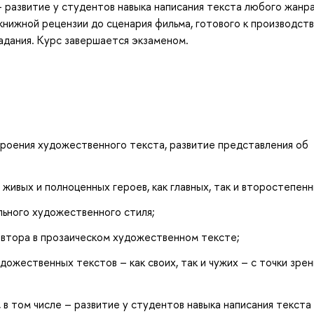
– развитие у студентов навыка написания текста любого жанра
книжной рецензии до сценария фильма, готового к производств
адания. Курс завершается экзаменом.
роения художественного текста, развитие представления об
живых и полноценных героев, как главных, так и второстепенн
льного художественного стиля;
автора в прозаическом художественном тексте;
ожественных текстов – как своих, так и чужих – с точки зрен
в том числе – развитие у студентов навыка написания текста