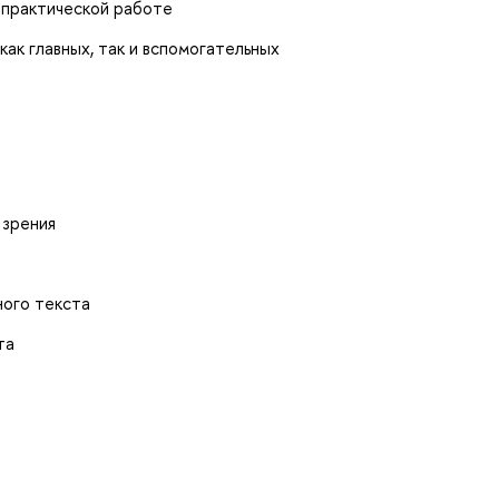
в практической работе
как главных, так и вспомогательных
 зрения
ного текста
та