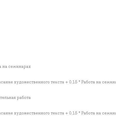
та на семинарах
писание художественного текста + 0.15 * Работа на семин
ятельная работа
писание художественного текста + 0.15 * Работа на семин