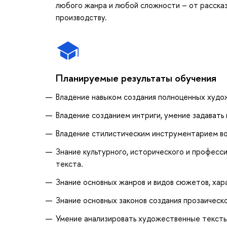
любого жанра и любой сложности – от рассказа
производству.
Планируемые результаты обучения
Владение навыком создания полноценных худо
Владение созданием интриги, умение задавать
Владение стилистическим инструментарием во
Знание культурного, исторического и професс
текста.
Знание основных жанров и видов сюжетов, хар
Знание основных законов создания прозаическ
Умение анализировать художественные тексты 