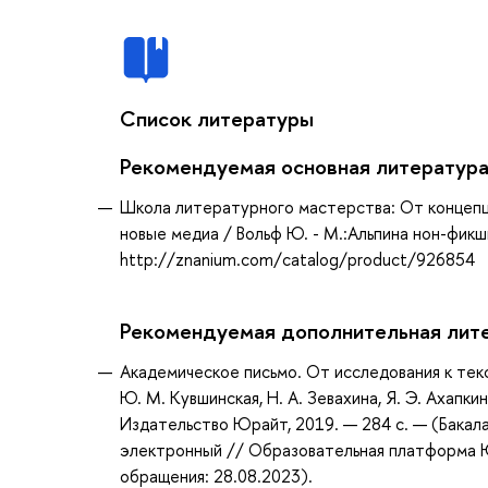
Список литературы
Рекомендуемая основная литератур
Школа литературного мастерства: От концепции
новые медиа / Вольф Ю. - М.:Альпина нон-фикшн
http://znanium.com/catalog/product/926854
Рекомендуемая дополнительная лит
Академическое письмо. От исследования к текс
Ю. М. Кувшинская, Н. А. Зевахина, Я. Э. Ахапки
Издательство Юрайт, 2019. — 284 с. — (Бакала
электронный // Образовательная платформа Юр
обращения: 28.08.2023).